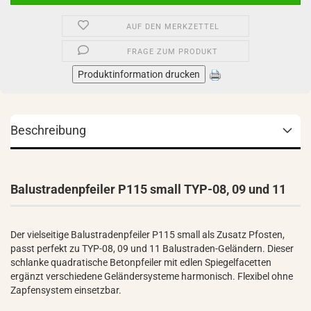
AUF DEN MERKZETTEL
FRAGE ZUM PRODUKT
Produktinformation drucken
Beschreibung
Balustradenpfeiler P115 small TYP-08, 09 und 11
Der vielseitige Balustradenpfeiler P115 small als Zusatz Pfosten,
passt perfekt zu TYP-08, 09 und 11 Balustraden-Geländern. Dieser
schlanke quadratische Betonpfeiler mit edlen Spiegelfacetten
ergänzt verschiedene Geländersysteme harmonisch. Flexibel ohne
Zapfensystem einsetzbar.