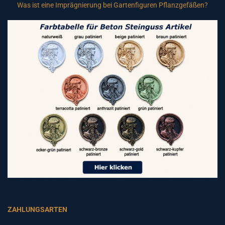
Was ist eine Imprägnierung bei Gartenfiguren Pflanzgefäßen?
ZAHLUNGSARTEN