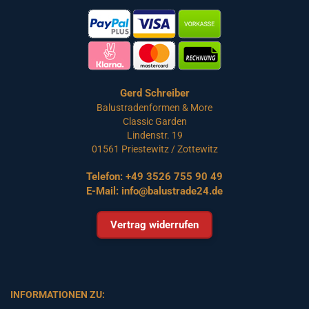
Gerd Schreiber
Balustradenformen & More
Classic Garden
Lindenstr. 19
01561 Priestewitz / Zottewitz
Telefon:
+49 3526 755 90 49
E-Mail:
info@balustrade24.de
Vertrag widerrufen
INFORMATIONEN ZU: