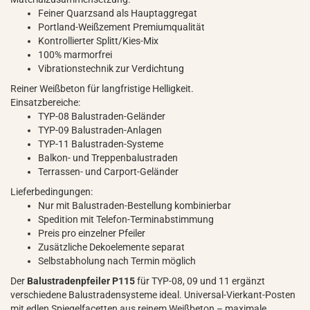
Feiner Quarzsand als Hauptaggregat
Portland-Weißzement Premiumqualität
Kontrollierter Splitt/Kies-Mix
100% marmorfrei
Vibrationstechnik zur Verdichtung
Reiner Weißbeton für langfristige Helligkeit.
Einsatzbereiche:
TYP-08 Balustraden-Geländer
TYP-09 Balustraden-Anlagen
TYP-11 Balustraden-Systeme
Balkon- und Treppenbalustraden
Terrassen- und Carport-Geländer
Lieferbedingungen:
Nur mit Balustraden-Bestellung kombinierbar
Spedition mit Telefon-Terminabstimmung
Preis pro einzelner Pfeiler
Zusätzliche Dekoelemente separat
Selbstabholung nach Termin möglich
Der
Balustradenpfeiler P115
für TYP-08, 09 und 11 ergänzt
verschiedene Balustradensysteme ideal. Universal-Vierkant-Posten
mit edlen Spiegelfacetten aus reinem Weißbeton – maximale