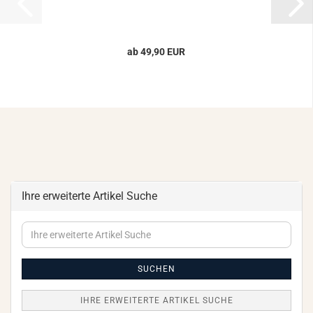
ab 49,90 EUR
Ihre erweiterte Artikel Suche
Ihre
erweiterte
Artikel
Suche
SUCHEN
IHRE ERWEITERTE ARTIKEL SUCHE