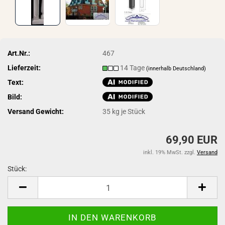
Art.Nr.:
467
Lieferzeit:
14 Tage
(innerhalb Deutschland)
Text:
Bild:
Versand Gewicht:
35
kg je Stück
69,90 EUR
inkl. 19% MwSt. zzgl.
Versand
Stück:
Stück