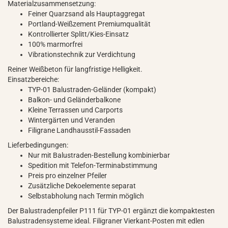
Materialzusammensetzung:
Feiner Quarzsand als Hauptaggregat
Portland-Weißzement Premiumqualität
Kontrollierter Splitt/Kies-Einsatz
100% marmorfrei
Vibrationstechnik zur Verdichtung
Reiner Weißbeton für langfristige Helligkeit.
Einsatzbereiche:
TYP-01 Balustraden-Geländer (kompakt)
Balkon- und Geländerbalkone
Kleine Terrassen und Carports
Wintergärten und Veranden
Filigrane Landhausstil-Fassaden
Lieferbedingungen:
Nur mit Balustraden-Bestellung kombinierbar
Spedition mit Telefon-Terminabstimmung
Preis pro einzelner Pfeiler
Zusätzliche Dekoelemente separat
Selbstabholung nach Termin möglich
Der Balustradenpfeiler P111 für TYP-01 ergänzt die kompaktesten
Balustradensysteme ideal. Filigraner Vierkant-Posten mit edlen