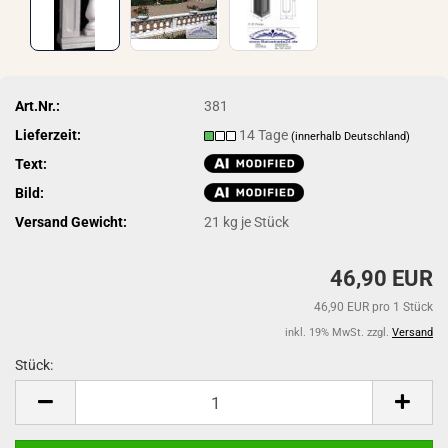
Art.Nr.:
381
Lieferzeit:
14 Tage
(innerhalb Deutschland)
Text:
Bild:
Versand Gewicht:
21
kg je Stück
46,90 EUR
46,90 EUR pro 1 Stück
inkl. 19% MwSt. zzgl.
Versand
Stück:
Stück