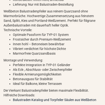
Lieferung: Nur mit Balustraden-Bestellung
Weißbeton Balustradenpfeiler aus reinem Quarzsand ohne
Marmorbrüche. Hochwertige Zusammensetzung aus feinstem
Sand, Splitt, Kies und Portland-Weißzement. Perfekt für filigrane
Außenbalustraden mit dauerhaft heller Optik.
Technische Vorteile:
Optimale Passform für TYP-01 System
Frostsicher durch Premium-Weißzement
Innen hohl – Betoneisen bewährbar
Vibriert verdichtet für höchste Dichte
Marmorfreie Quarzsandbasis
Montage und Verwendung:
Perfekte Integration in TYP-01 Geländer
Als Eck-, Abschluss- oder Zwischenpfeiler
Flexible Armierungsmöglichkeiten
Betonausguss für Stabilität
Ideal für Balkone, kleine Terrassen
Die Vierkant Balustradenpfeiler bieten maximale Flexibilität.
Hilfreiche Downloads:
Balustraden Katalog und Torpfeiler Säulen aus Weißbeton