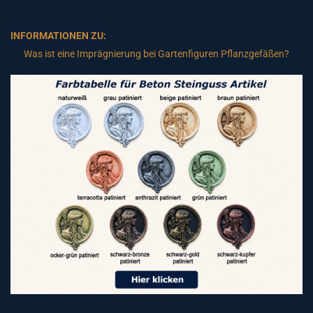
INFORMATIONEN ZU:
Was ist eine Imprägnierung bei Gartenfiguren Pflanzgefäßen?