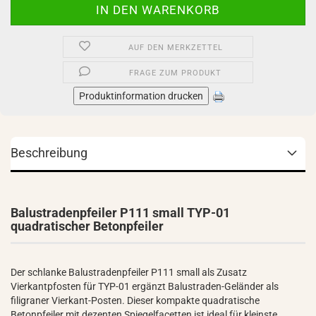
AUF DEN MERKZETTEL
FRAGE ZUM PRODUKT
Produktinformation drucken
Beschreibung
Balustradenpfeiler P111 small TYP-01
quadratischer Betonpfeiler
Der schlanke Balustradenpfeiler P111 small als Zusatz
Vierkantpfosten für TYP-01 ergänzt Balustraden-Geländer als
filigraner Vierkant-Posten. Dieser kompakte quadratische
Betonpfeiler mit dezenten Spiegelfacetten ist ideal für kleinste