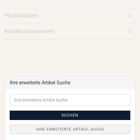
Produktdaten
Kundenrezensionen
Ihre erweiterte Artikel Suche
Ihre
erweiterte
Artikel
Suche
SUCHEN
IHRE ERWEITERTE ARTIKEL SUCHE