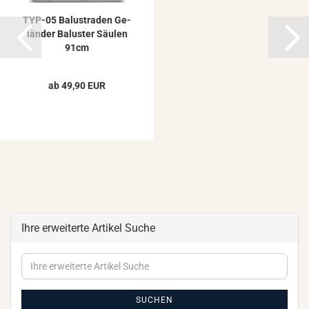
TYP-​05 Ba­lus­tra­den Ge­
län­der Ba­lus­ter Säu­len
91cm
ab 49,90 EUR
Ihre erweiterte Artikel Suche
Ihre
erweiterte
Artikel
Suche
SUCHEN