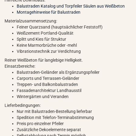
Hilfreiche Downloads:
Balustraden Katalog und Torpfeiler Säulen aus Weißbeton
Montagehinweise für Balustraden
Materialzusammensetzung:
Feiner Quarzsand (hauptsächlicher Feststoff)
Weißzement Portland-Qualität
Splitt und Kies für Struktur
Keine Marmorbrüche oder -mehl
Vibrationstechnik zur Verdichtung
Reiner Weißbeton für langlebige Helligkeit.
Einsatzbereiche:
Balustraden-Geländer als Ergänzungspfeiler
Carports und Terrassen-Geländer
Treppen- und Balkonbalustraden
Fassadenarchitektur Landhausstil
Wintergärten und Veranden
Lieferbedingungen:
Nur mit Balustraden-Bestellung lieferbar
Spedition mit Telefon-Terminabstimmung
Preis pro einzelner Pfeiler
Zusätzliche Dekoelemente separat
Selbstabholung nach Termin möglich