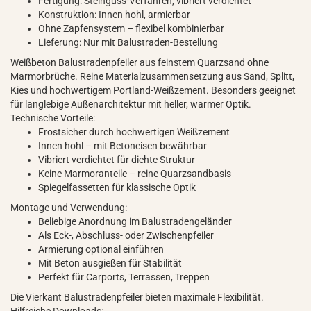
Fertigung: Steinguss-Verfahren, vibriert verdichtet
Konstruktion: Innen hohl, armierbar
Ohne Zapfensystem – flexibel kombinierbar
Lieferung: Nur mit Balustraden-Bestellung
Weißbeton Balustradenpfeiler aus feinstem Quarzsand ohne
Marmorbrüche. Reine Materialzusammensetzung aus Sand, Splitt,
Kies und hochwertigem Portland-Weißzement. Besonders geeignet
für langlebige Außenarchitektur mit heller, warmer Optik.
Technische Vorteile:
Frostsicher durch hochwertigen Weißzement
Innen hohl – mit Betoneisen bewährbar
Vibriert verdichtet für dichte Struktur
Keine Marmoranteile – reine Quarzsandbasis
Spiegelfassetten für klassische Optik
Montage und Verwendung:
Beliebige Anordnung im Balustradengeländer
Als Eck-, Abschluss- oder Zwischenpfeiler
Armierung optional einführen
Mit Beton ausgießen für Stabilität
Perfekt für Carports, Terrassen, Treppen
Die Vierkant Balustradenpfeiler bieten maximale Flexibilität.