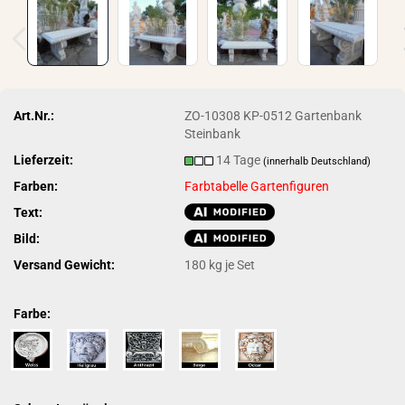
Art.Nr.:
ZO-10308 KP-0512 Gartenbank
Steinbank
Lieferzeit:
14 Tage
(innerhalb Deutschland)
Farben:
Farbtabelle Gartenfiguren
Text:
Bild:
Versand Gewicht:
180
kg je Set
Farbe: