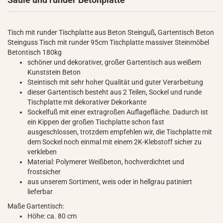
Tisch mit runder Tischplatte aus Beton Steinguß, Gartentisch Beton
Steinguss Tisch mit runder 95cm Tischplatte massiver Steinmöbel
Betontisch 180kg
schöner und dekorativer, großer Gartentisch aus weißem
Kunststein Beton
Steintisch mit sehr hoher Qualität und guter Verarbeitung
dieser Gartentisch besteht aus 2 Teilen, Sockel und runde
Tischplatte mit dekorativer Dekorkante
Sockelfuß mit einer extragroßen Auflagefläche. Dadurch ist
ein Kippen der großen Tischplatte schon fast
ausgeschlossen, trotzdem empfehlen wir, die Tischplatte mit
dem Sockel noch einmal mit einem 2K-Klebstoff sicher zu
verkleben
Material: Polymerer Weißbeton, hochverdichtet und
frostsicher
aus unserem Sortiment, weis oder in hellgrau patiniert
lieferbar
Maße Gartentisch:
Höhe: ca. 80 cm