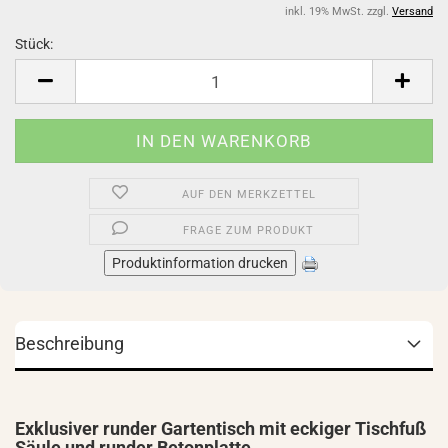
inkl. 19% MwSt. zzgl.
Versand
Stück:
Stück
AUF DEN MERKZETTEL
FRAGE ZUM PRODUKT
Produktinformation drucken
Beschreibung
Exklusiver runder Gartentisch mit eckiger Tischfuß
Säule und runder Betonplatte