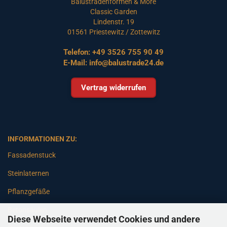
Balustradenformen & More
Classic Garden
Lindenstr. 19
01561 Priestewitz / Zottewitz
Telefon:
+49 3526 755 90 49
E-Mail:
info@balustrade24.de
Vertrag widerrufen
INFORMATIONEN ZU:
Fassadenstuck
Steinlaternen
Pflanzgefäße
Betonsäulen
Diese Webseite verwendet Cookies und andere