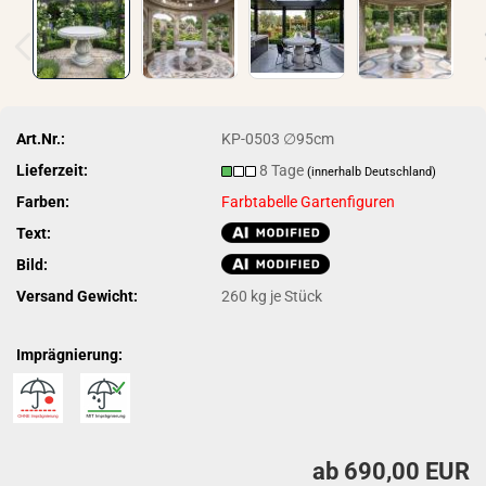
Art.Nr.:
KP-0503 ∅95cm
Lieferzeit:
8 Tage
(innerhalb Deutschland)
Farben:
Farbtabelle Gartenfiguren
Text:
Bild:
Versand Gewicht:
260
kg je Stück
Imprägnierung:
ab 690,00 EUR