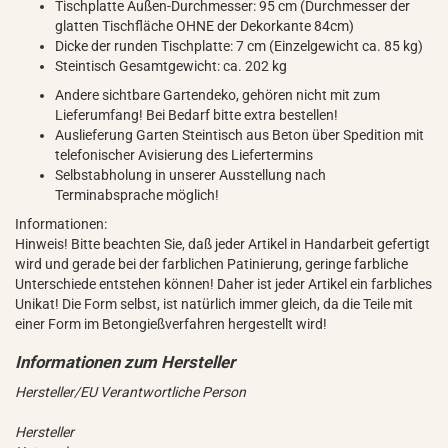
Tischplatte Außen-Durchmesser: 95 cm (Durchmesser der
glatten Tischfläche OHNE der Dekorkante 84cm)
Dicke der runden Tischplatte: 7 cm (Einzelgewicht ca. 85 kg)
Steintisch Gesamtgewicht: ca. 202 kg
Andere sichtbare Gartendeko, gehören nicht mit zum
Lieferumfang! Bei Bedarf bitte extra bestellen!
Auslieferung Garten Steintisch aus Beton über Spedition mit
telefonischer Avisierung des Liefertermins
Selbstabholung in unserer Ausstellung nach
Terminabsprache möglich!
Informationen:
Hinweis! Bitte beachten Sie, daß jeder Artikel in Handarbeit gefertigt
wird und gerade bei der farblichen Patinierung, geringe farbliche
Unterschiede entstehen können! Daher ist jeder Artikel ein farbliches
Unikat! Die Form selbst, ist natürlich immer gleich, da die Teile mit
einer Form im Betongießverfahren hergestellt wird!
Hersteller/EU Verantwortliche Person
Hersteller