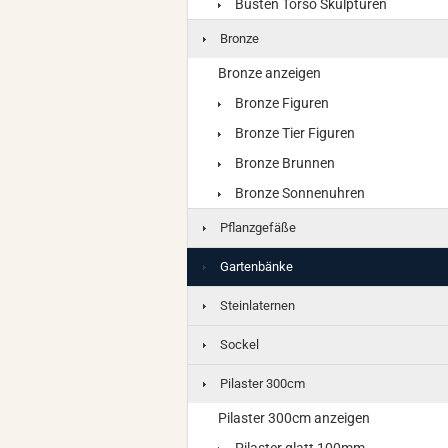
Büsten Torso Skulpturen
Bronze
Bronze anzeigen
Bronze Figuren
Bronze Tier Figuren
Bronze Brunnen
Bronze Sonnenuhren
Pflanzgefäße
Gartenbänke
Steinlaternen
Sockel
Pilaster 300cm
Pilaster 300cm anzeigen