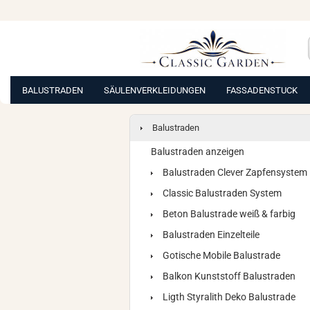
BALUSTRADEN
SÄULENVERKLEIDUNGEN
FASSADENSTUCK
Balustraden
Balustraden anzeigen
Balustraden Clever Zapfensystem
Classic Balustraden System
Beton Balustrade weiß & farbig
Balustraden Einzelteile
Gotische Mobile Balustrade
Balkon Kunststoff Balustraden
Ligth Styralith Deko Balustrade