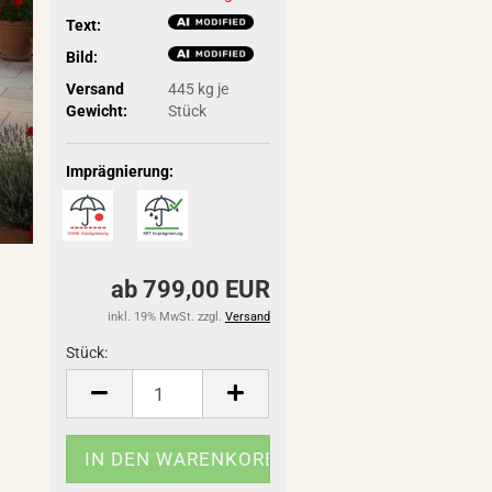
Text:
Bild:
Versand
445
kg je
Gewicht:
Stück
Imprägnierung:
ab 799,00 EUR
inkl. 19% MwSt. zzgl.
Versand
Stück:
Stück