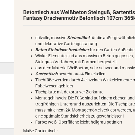
Betontisch aus Weißbeton Steinguß, Gartenti
Fantasy Drachenmotiv Betontisch 107cm 365
stilvolle, massive
Steinmöbel
für die außergewöhnlic
und dekorative Gartengestaltung
Beton Steintisch frostsicher
für den Garten Außenbe
Winkel Elemente sind aus massivem Beton gegossen,
Steinguss Verfahren, mit Formen hergestellt
aus dem Material Weißbeton, sehr schwer und massi
Gartentisch
besteht aus 4 Einzelteilen
Tischfüße werden durch 4 einzelnen Winkelelemente m
Fabelwesen gebildet
Tischplatte mit dekorativer Zierkante
Montagehinweis: Die Füße sind auf einem ebenen und
tragfrähigen Untergrund auszurichten. Die Tischplatt
muss mit einem 2K-Montagemörtel verklebt werden, 
eine optimale Standsicherheit zu gewährleisten!
Farbe: weiß, Oberfläche leicht hellgrau patiniert
Maße Gartentisch: