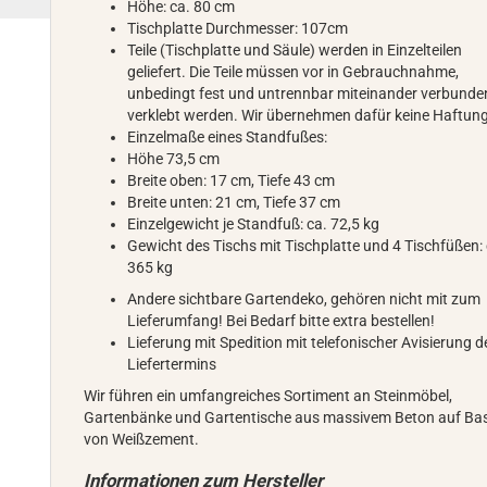
Höhe: ca. 80 cm
Tischplatte Durchmesser: 107cm
Teile (Tischplatte und Säule) werden in Einzelteilen
geliefert. Die Teile müssen vor in Gebrauchnahme,
unbedingt fest und untrennbar miteinander verbunde
verklebt werden. Wir übernehmen dafür keine Haftung
Einzelmaße eines Standfußes:
Höhe 73,5 cm
Breite oben: 17 cm, Tiefe 43 cm
Breite unten: 21 cm, Tiefe 37 cm
Einzelgewicht je Standfuß: ca. 72,5 kg
Gewicht des Tischs mit Tischplatte und 4 Tischfüßen: 
365 kg
Andere sichtbare Gartendeko, gehören nicht mit zum
Lieferumfang! Bei Bedarf bitte extra bestellen!
Lieferung mit Spedition mit telefonischer Avisierung d
Liefertermins
Wir führen ein umfangreiches Sortiment an Steinmöbel,
Gartenbänke und Gartentische aus massivem Beton auf Bas
von Weißzement.