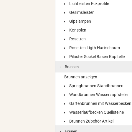
Lichtleisten Eckprofile
Gesimsleisten
Gipslampen
Konsolen
Rosetten
Rosetten Ligth Hartschaum
Pilaster Sockel Basen Kapitelle
Brunnen
Brunnen anzeigen
Springbrunnen Standbrunnen
Wandbrunnen Wasserzapfstellen
Gartenbrunnen mit Wasserbecken
Wasserlaufbecken Quellsteine
Brunnen Zubehör Artikel
Figuren