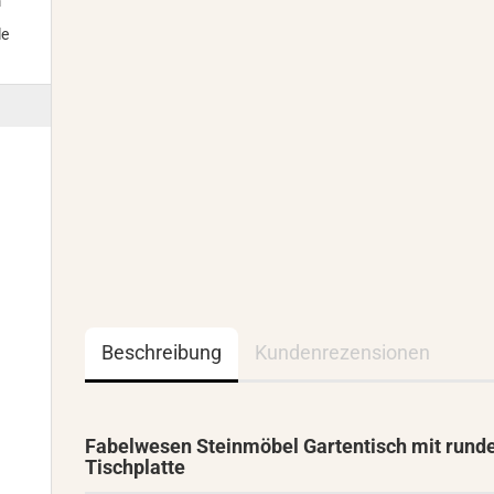
m
le
Beschreibung
Kundenrezensionen
Fabelwesen Steinmöbel Gartentisch mit rund
Tischplatte