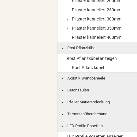
Pilaster kanneliert 200mm
Pilaster kanneliert 250mm
Pilaster kanneliert 300mm
Pilaster kanneliert 350mm
Pilaster kanneliert 400mm
Rost Pflanzkübel
Rost Pflanzkübel anzeigen
Rost Pflanzkübel
Akustik Wandpaneele
Betonsäulen
Pfeiler Mauerabdeckung
Terrassenüberdachung
LED Profile Rosetten
LED Profile Rosetten anzeigen