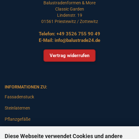
Balustradenformen & More
Classic Garden
Lindenstr. 19
01561 Priestewitz / Zottewitz
Telefon:
+49 3526 755 90 49
E-Mail:
info@balustrade24.de
Vertrag widerrufen
INFORMATIONEN ZU:
Fassadenstuck
Steinlaternen
Pflanzgefäße
Betonsäulen
Diese Webseite verwendet Cookies und andere