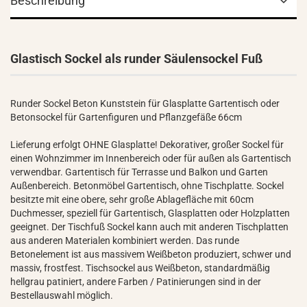
Beschreibung
Glastisch Sockel als runder Säulensockel Fuß
Runder Sockel Beton Kunststein für Glasplatte Gartentisch oder
Betonsockel für Gartenfiguren und Pflanzgefäße 66cm
Lieferung erfolgt OHNE Glasplatte! Dekorativer, großer Sockel für
einen Wohnzimmer im Innenbereich oder für außen als Gartentisch
verwendbar. Gartentisch für Terrasse und Balkon und Garten
Außenbereich. Betonmöbel Gartentisch, ohne Tischplatte. Sockel
besitzte mit eine obere, sehr große Ablagefläche mit 60cm
Duchmesser, speziell für Gartentisch, Glasplatten oder Holzplatten
geeignet. Der Tischfuß Sockel kann auch mit anderen Tischplatten
aus anderen Materialen kombiniert werden. Das runde
Betonelement ist aus massivem Weißbeton produziert, schwer und
massiv, frostfest. Tischsockel aus Weißbeton, standardmäßig
hellgrau patiniert, andere Farben / Patinierungen sind in der
Bestellauswahl möglich.