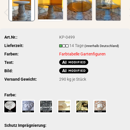
Art.Nr.:
KP-0499
Lieferzeit:
14 Tage
(innerhalb Deutschland)
Farben:
Farbtabelle Gartenfiguren
Text:
Bild:
Versand Gewicht:
290
kg je Stück
Farbe:
Schutz Imprägnierung: