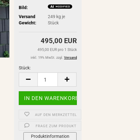
Bild:
Versand
249
kg je
Gewicht:
Stück
495,00 EUR
495,00 EUR pro 1 Stück
inkl. 19% MwSt. zzgl.
Versand
Stück:
Stück
AUF DEN MERKZETTEL
FRAGE ZUM PRODUKT
Produktinformation