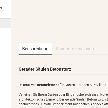
m
le
Beschreibung
Kundenrezensionen
Gerader Säulen Betonsturz
Dekoratives
Betonelement
für Garten, Arkaden & Pavillons
Verleihen Sie Ihrem Garten oder Eingangsbereich ein stilvoll
architektonisches Element: Der gerade Säulen Betonsturz ist
hochwertiges U-Profil-Betonelement mit flachen Abdeckplat