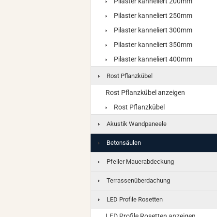
Pilaster kanneliert 200mm
Pilaster kanneliert 250mm
Pilaster kanneliert 300mm
Pilaster kanneliert 350mm
Pilaster kanneliert 400mm
Rost Pflanzkübel
Rost Pflanzkübel anzeigen
Rost Pflanzkübel
Akustik Wandpaneele
Betonsäulen
Pfeiler Mauerabdeckung
Terrassenüberdachung
LED Profile Rosetten
LED Profile Rosetten anzeigen