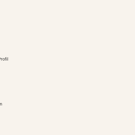
rofil
mm