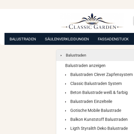
BALUSTRADEN
SÄULENVERKLEIDUNGEN
FASSADENSTUCK
Balustraden
Balustraden anzeigen
Balustraden Clever Zapfensystem
Classic Balustraden System
Beton Balustrade weiß & farbig
Balustraden Einzelteile
Gotische Mobile Balustrade
Balkon Kunststoff Balustraden
Ligth Styralith Deko Balustrade