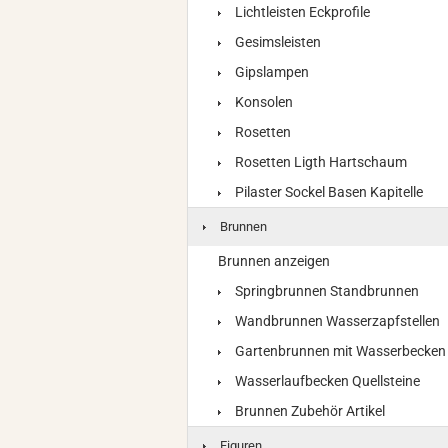
Lichtleisten Eckprofile
Gesimsleisten
Gipslampen
Konsolen
Rosetten
Rosetten Ligth Hartschaum
Pilaster Sockel Basen Kapitelle
Brunnen
Brunnen anzeigen
Springbrunnen Standbrunnen
Wandbrunnen Wasserzapfstellen
Gartenbrunnen mit Wasserbecken
Wasserlaufbecken Quellsteine
Brunnen Zubehör Artikel
Figuren