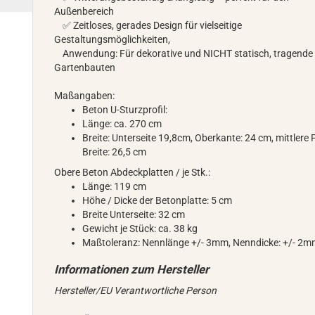
Außenbereich
✅ Zeitloses, gerades Design für vielseitige
Gestaltungsmöglichkeiten,
Anwendung: Für dekorative und NICHT statisch, tragende
Gartenbauten
Maßangaben:
Beton U-Sturzprofil:
Länge: ca. 270 cm
Breite: Unterseite 19,8cm, Oberkante: 24 cm, mittlere P
Breite: 26,5 cm
Obere Beton Abdeckplatten / je Stk.:
Länge: 119 cm
Höhe / Dicke der Betonplatte: 5 cm
Breite Unterseite: 32 cm
Gewicht je Stück: ca. 38 kg
Maßtoleranz: Nennlänge +/- 3mm, Nenndicke: +/- 2
Hersteller/EU Verantwortliche Person