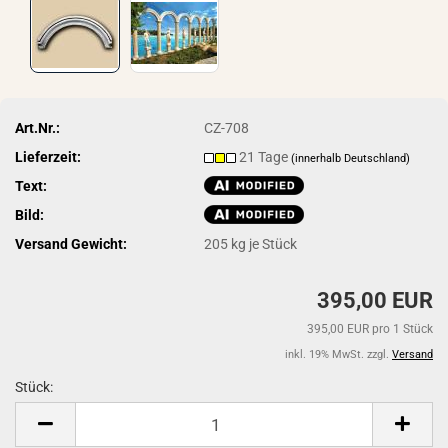
Art.Nr.:
CZ-708
Lieferzeit:
21 Tage
(innerhalb Deutschland)
Text:
Bild:
Versand Gewicht:
205
kg je Stück
395,00 EUR
395,00 EUR pro 1 Stück
inkl. 19% MwSt. zzgl.
Versand
Stück:
Stück