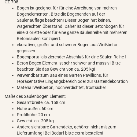
CZ-708
Bogen ist geeignet für für eine Anreihung von mehren
Bogenelementen. Bitte die Bogenenden auf der
Säulenauflage beachten! Dieser Bogen hat keinen,
wagerechten Überstand! Daher ist dieser Betonbogen für
eine Gloriette oder für eine ganze Säulenreihe mit mehreren
Betonsäulen konzipiert.
ekorativer, großer und schwerer Bogen aus Weißbeton
gegossen
Bogenportal als zierender Abschluß für eine Säulen Reihe !
Beton Bogen Element ist sehr schwer und massiv! Bitte
beachten Sie das Gewicht von ca. 205 kg!
verwendbar zum Bau eines Garten Pavillions, für
repräsentative Eingangsbereich oder zur Gartendekoration
Material Weißbeton, hochverdichtet, frostsicher
Maße des Säulenbogen Element:
Gesamtbreite: ca. 158 cm
Höhe außen: 60 cm
Profilhöhe: 20 cm
Gewicht: ca. 205 kg
Andere sichtbare Gartendeko, gehören nicht mit zum
Lieferumfang! Bei Bedarf bitte extra bestellen!