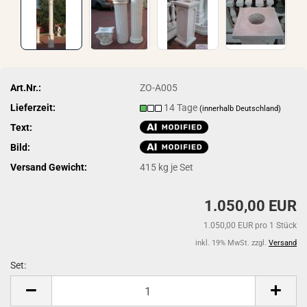
Art.Nr.:
ZO-A005
Lieferzeit:
14 Tage
(innerhalb Deutschland)
Text:
Bild:
Versand Gewicht:
415
kg je Set
1.050,00 EUR
1.050,00 EUR pro 1 Stück
inkl. 19% MwSt. zzgl.
Versand
Set:
Set