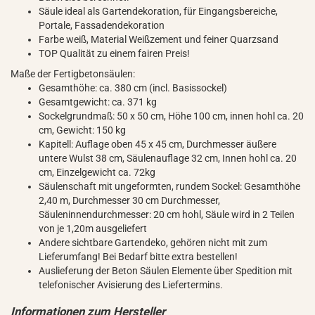
Säule ideal als Gartendekoration, für Eingangsbereiche,
Portale, Fassadendekoration
Farbe weiß, Material Weißzement und feiner Quarzsand
TOP Qualität zu einem fairen Preis!
Maße der Fertigbetonsäulen:
Gesamthöhe: ca. 380 cm (incl. Basissockel)
Gesamtgewicht: ca. 371 kg
Sockelgrundmaß: 50 x 50 cm, Höhe 100 cm, innen hohl ca. 20
cm, Gewicht: 150 kg
Kapitell: Auflage oben 45 x 45 cm, Durchmesser äußere
untere Wulst 38 cm, Säulenauflage 32 cm, Innen hohl ca. 20
cm, Einzelgewicht ca. 72kg
Säulenschaft mit ungeformten, rundem Sockel: Gesamthöhe
2,40 m, Durchmesser 30 cm Durchmesser,
Säuleninnendurchmesser: 20 cm hohl, Säule wird in 2 Teilen
von je 1,20m ausgeliefert
Andere sichtbare Gartendeko, gehören nicht mit zum
Lieferumfang! Bei Bedarf bitte extra bestellen!
Auslieferung der Beton Säulen Elemente über Spedition mit
telefonischer Avisierung des Liefertermins.