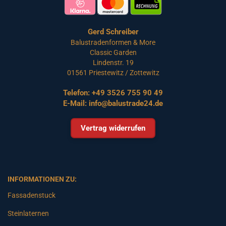
Gerd Schreiber
Balustradenformen & More
Classic Garden
Lindenstr. 19
01561 Priestewitz / Zottewitz
Telefon:
+49 3526 755 90 49
E-Mail:
info@balustrade24.de
Vertrag widerrufen
INFORMATIONEN ZU:
Fassadenstuck
Steinlaternen