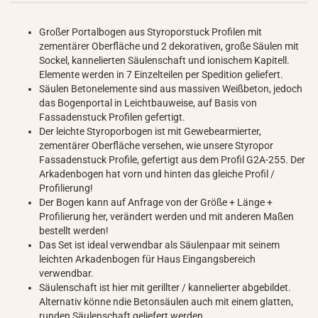
Großer Portalbogen aus Styroporstuck Profilen mit
zementärer Oberfläche und 2 dekorativen, große Säulen mit
Sockel, kannelierten Säulenschaft und ionischem Kapitell.
Elemente werden in 7 Einzelteilen per Spedition geliefert.
Säulen Betonelemente sind aus massiven Weißbeton, jedoch
das Bogenportal in Leichtbauweise, auf Basis von
Fassadenstuck Profilen gefertigt.
Der leichte Styroporbogen ist mit Gewebearmierter,
zementärer Oberfläche versehen, wie unsere Styropor
Fassadenstuck Profile, gefertigt aus dem Profil G2A-255. Der
Arkadenbogen hat vorn und hinten das gleiche Profil /
Profilierung!
Der Bogen kann auf Anfrage von der Größe + Länge +
Profilierung her, verändert werden und mit anderen Maßen
bestellt werden!
Das Set ist ideal verwendbar als Säulenpaar mit seinem
leichten Arkadenbogen für Haus Eingangsbereich
verwendbar.
Säulenschaft ist hier mit gerillter / kannelierter abgebildet.
Alternativ könne ndie Betonsäulen auch mit einem glatten,
runden Säulenschaft geliefert werden.