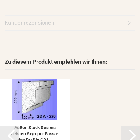
Kundenrezensionen
Zu diesem Produkt empfehlen wir Ihnen:
Außen Stuck Ge­sims
Leis­ten Sty­ro­por Fas­sa­