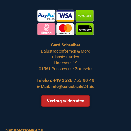
Gerd Schreiber
Balustradenformen & More
Classic Garden
Lindenstr. 19
01561 Priestewitz / Zottewitz
Telefon:
+49 3526 755 90 49
E-Mail:
info@balustrade24.de
Vertrag widerrufen
INFORMATIONEN ZU: