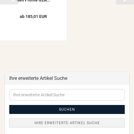
den Pro­fi­le G2A...
ab 185,01 EUR
Ihre erweiterte Artikel Suche
Ihre
erweiterte
Artikel
Suche
SUCHEN
IHRE ERWEITERTE ARTIKEL SUCHE