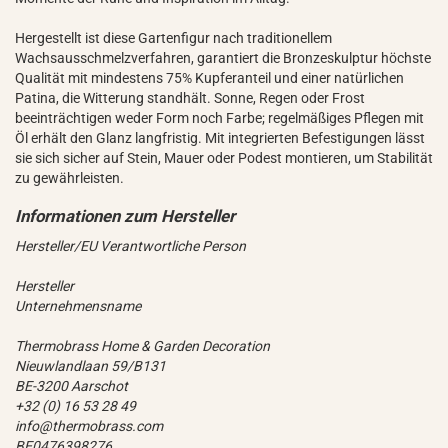
Hergestellt ist diese Gartenfigur nach traditionellem
Wachsausschmelzverfahren, garantiert die Bronzeskulptur höchste
Qualität mit mindestens 75% Kupferanteil und einer natürlichen
Patina, die Witterung standhält. Sonne, Regen oder Frost
beeinträchtigen weder Form noch Farbe; regelmäßiges Pflegen mit
Öl erhält den Glanz langfristig. Mit integrierten Befestigungen lässt
sie sich sicher auf Stein, Mauer oder Podest montieren, um Stabilität
zu gewährleisten.
Hersteller/EU Verantwortliche Person
Hersteller
Unternehmensname
Thermobrass Home & Garden Decoration
Nieuwlandlaan 59/B131
BE-3200 Aarschot
+32 (0) 16 53 28 49
info@thermobrass.com
BE0476398276