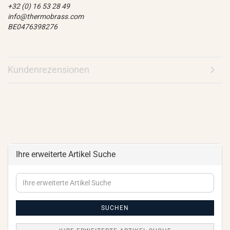
+32 (0) 16 53 28 49
info@thermobrass.com
BE0476398276
Kundenrezensionen
Ihre erweiterte Artikel Suche
Ihre
erweiterte
Artikel
Suche
SUCHEN