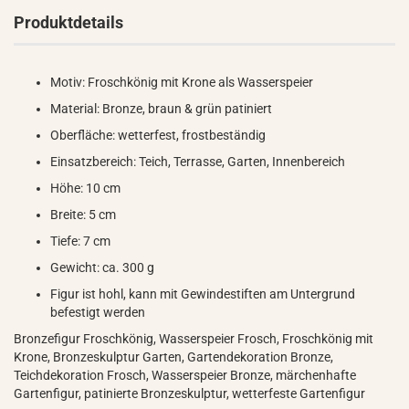
Produktdetails
Motiv: Froschkönig mit Krone als Wasserspeier
Material: Bronze, braun & grün patiniert
Oberfläche: wetterfest, frostbeständig
Einsatzbereich: Teich, Terrasse, Garten, Innenbereich
Höhe: 10 cm
Breite: 5 cm
Tiefe: 7 cm
Gewicht: ca. 300 g
Figur ist hohl, kann mit Gewindestiften am Untergrund
befestigt werden
Bronzefigur Froschkönig, Wasserspeier Frosch, Froschkönig mit
Krone, Bronzeskulptur Garten, Gartendekoration Bronze,
Teichdekoration Frosch, Wasserspeier Bronze, märchenhafte
Gartenfigur, patinierte Bronzeskulptur, wetterfeste Gartenfigur