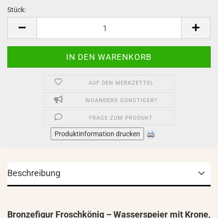
Stück:
Stück
AUF DEN MERKZETTEL
WOANDERS GÜNSTIGER?
FRAGE ZUM PRODUKT
Produktinformation drucken
Beschreibung
Bronzefigur Froschkönig – Wasserspeier mit Krone,