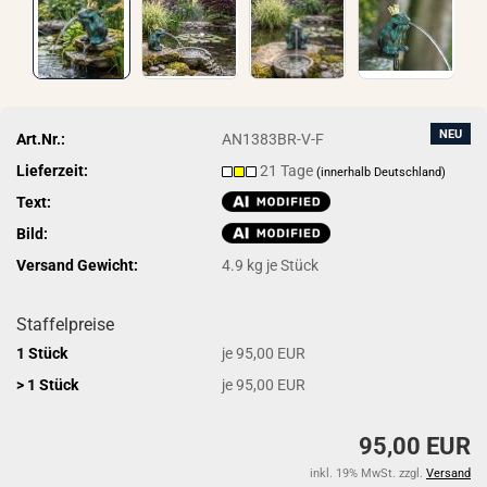
NEU
Art.Nr.:
AN1383BR-V-F
Lieferzeit:
21 Tage
(innerhalb Deutschland)
Text:
Bild:
Versand Gewicht:
4.9
kg je Stück
Staffelpreise
1 Stück
je 95,00 EUR
> 1 Stück
je 95,00 EUR
95,00 EUR
inkl. 19% MwSt. zzgl.
Versand