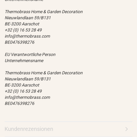
Thermobrass Home & Garden Decoration
Nieuwlandlaan 59/B131
BE-3200 Aarschot
+32 (0) 16 53 28 49
info@thermobrass.com
BE0476398276
EU Verantwortliche Person
Unternehmensname
Thermobrass Home & Garden Decoration
Nieuwlandlaan 59/B131
BE-3200 Aarschot
+32 (0) 16 53 28 49
info@thermobrass.com
BE0476398276
Kundenrezensionen