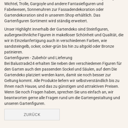
Wichtel, Trolle, Gargoyle und andere Fantasiefiguren und
Fabelwesen, Sonnenuhren zur Fassadendekoration oder
Gartendekoration sind in unserem Shop erhältlich. Das
Gartenfiguren Sortiment wird ständig erweitert.
Unser Highlight innerhalb der Gartendeko sind Steinfiguren,
außergewöhnliche Figuren in makelloser Schönheit und Qualität, die
wir in Einzelanfertigung auch in verschiedenen Farben, wie
sandsteingelb, ocker, ocker-grün bis hin zu altgold oder Bronze
patinieren.
Gartenfiguren - Zubehör und Lieferung
Bei Balustrade24 erhalten Sie neben den verschiedenen Figuren für
den Garten auch den passenden Sockel und Säulen, auf dem Die
Gartendeko platziert werden kann, damit sie noch besser zur
Geltung kommt. Alle Produkte liefern wir selbstverständlich bis zu
Ihnen nach Hause, und das zu günstigen und attraktiven Preisen.
Wenn Sie noch Fragen haben, sprechen Sie uns einfach an, wir
beantworten gerne alle Fragen rund um die Gartengestaltung und
unseren Gartenfiguren.
ZURÜCK