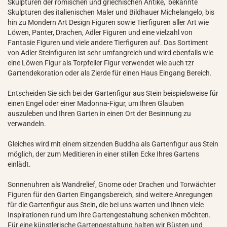
Skulpturen der römischen und griechischen Antike, bekannte
Skulpturen des italienischen Maler und Bildhauer Michelangelo, bis
hin zu Mondern Art Design Figuren sowie Tierfiguren aller Art wie
Löwen, Panter, Drachen, Adler Figuren und eine vielzahl von
Fantasie Figuren und viele andere Tierfiguren auf. Das Sortiment
von Adler Steinfiguren ist sehr umfangreich und wird ebenfalls wie
eine Löwen Figur als Torpfeiler Figur verwendet wie auch tzr
Gartendekoration oder als Zierde für einen Haus Eingang Bereich.
Entscheiden Sie sich bei der Gartenfigur aus Stein beispielsweise für
einen Engel oder einer Madonna-Figur, um Ihren Glauben
auszuleben und Ihren Garten in einen Ort der Besinnung zu
verwandeln.
Gleiches wird mit einem sitzenden Buddha als Gartenfigur aus Stein
möglich, der zum Meditieren in einer stillen Ecke Ihres Gartens
einlädt.
Sonnenuhren als Wandrelief, Gnome oder Drachen und Torwächter
Figuren für den Garten Eingangsbereich, sind weitere Anregungen
für die Gartenfigur aus Stein, die bei uns warten und Ihnen viele
Inspirationen rund um Ihre Gartengestaltung schenken möchten.
Für eine künstlerische Gartengestaltung halten wir Büsten und