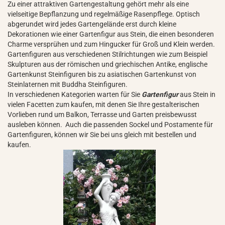
Zu einer attraktiven Gartengestaltung gehört mehr als eine
vielseitige Bepflanzung und regelmäßige Rasenpflege. Optisch
abgerundet wird jedes Gartengelände erst durch kleine
Dekorationen wie einer Gartenfigur aus Stein, die einen besonderen
Charme versprühen und zum Hingucker für Groß und Klein werden.
Gartenfiguren aus verschiedenen Stilrichtungen wie zum Beispiel
Skulpturen aus der römischen und griechischen Antike, englische
Gartenkunst Steinfiguren bis zu asiatischen Gartenkunst von
Steinlaternen mit Buddha Steinfiguren.
In verschiedenen Kategorien warten für Sie
Gartenfigur
aus Stein in
vielen Facetten zum kaufen, mit denen Sie Ihre gestalterischen
Vorlieben rund um Balkon, Terrasse und Garten preisbewusst
ausleben können. Auch die passenden Sockel und Postamente für
Gartenfiguren, können wir Sie bei uns gleich mit bestellen und
kaufen.