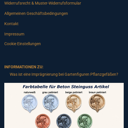
Widerrufsrecht & Muster-Widerrufsformular
Allgemeinen Geschäftsbedingungen
Kontakt
Impressum
Cookie Einstellungen
INFORMATIONEN ZU:
Was ist eine Imprägnierung bei Gartenfiguren Pflanzgefäßen?