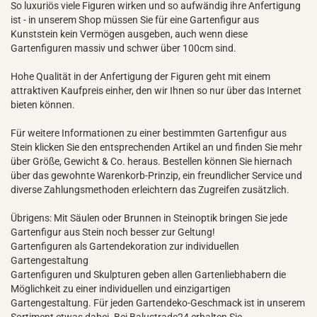
So luxuriös viele Figuren wirken und so aufwändig ihre Anfertigung
ist - in unserem Shop müssen Sie für eine Gartenfigur aus
Kunststein kein Vermögen ausgeben, auch wenn diese
Gartenfiguren massiv und schwer über 100cm sind.
Hohe Qualität in der Anfertigung der Figuren geht mit einem
attraktiven Kaufpreis einher, den wir Ihnen so nur über das Internet
bieten können.
Für weitere Informationen zu einer bestimmten Gartenfigur aus
Stein klicken Sie den entsprechenden Artikel an und finden Sie mehr
über Größe, Gewicht & Co. heraus. Bestellen können Sie hiernach
über das gewohnte Warenkorb-Prinzip, ein freundlicher Service und
diverse Zahlungsmethoden erleichtern das Zugreifen zusätzlich.
Übrigens: Mit Säulen oder Brunnen in Steinoptik bringen Sie jede
Gartenfigur aus Stein noch besser zur Geltung!
Gartenfiguren als Gartendekoration zur individuellen
Gartengestaltung
Gartenfiguren und Skulpturen geben allen Gartenliebhabern die
Möglichkeit zu einer individuellen und einzigartigen
Gartengestaltung. Für jeden Gartendeko-Geschmack ist in unserem