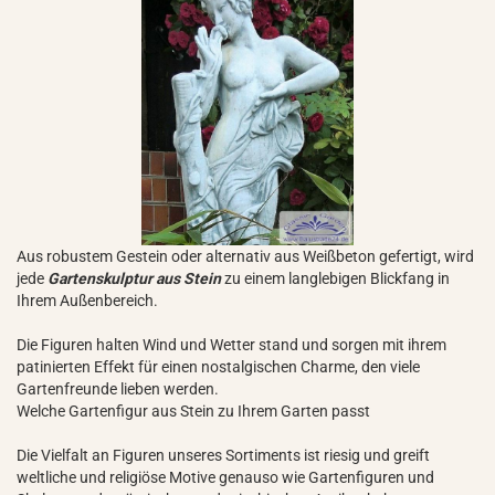
Aus robustem Gestein oder alternativ aus Weißbeton gefertigt, wird
jede
Gartenskulptur aus Stein
zu einem langlebigen Blickfang in
Ihrem Außenbereich.
Die Figuren halten Wind und Wetter stand und sorgen mit ihrem
patinierten Effekt für einen nostalgischen Charme, den viele
Gartenfreunde lieben werden.
Welche Gartenfigur aus Stein zu Ihrem Garten passt
Die Vielfalt an Figuren unseres Sortiments ist riesig und greift
weltliche und religiöse Motive genauso wie Gartenfiguren und