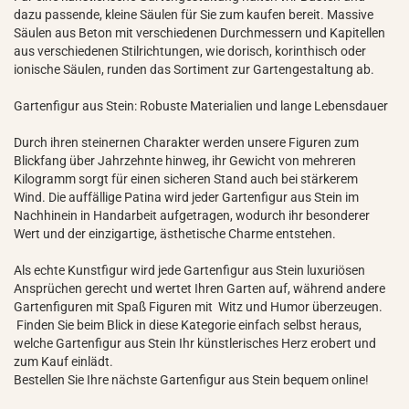
dazu passende, kleine Säulen für Sie zum kaufen bereit. Massive
Säulen aus Beton mit verschiedenen Durchmessern und Kapitellen
aus verschiedenen Stilrichtungen, wie dorisch, korinthisch oder
ionische Säulen, runden das Sortiment zur Gartengestaltung ab.
Gartenfigur aus Stein: Robuste Materialien und lange Lebensdauer
Durch ihren steinernen Charakter werden unsere Figuren zum
Blickfang über Jahrzehnte hinweg, ihr Gewicht von mehreren
Kilogramm sorgt für einen sicheren Stand auch bei stärkerem
Wind. Die auffällige Patina wird jeder Gartenfigur aus Stein im
Nachhinein in Handarbeit aufgetragen, wodurch ihr besonderer
Wert und der einzigartige, ästhetische Charme entstehen.
Als echte Kunstfigur wird jede Gartenfigur aus Stein luxuriösen
Ansprüchen gerecht und wertet Ihren Garten auf, während andere
Gartenfiguren mit Spaß Figuren mit Witz und Humor überzeugen.
Finden Sie beim Blick in diese Kategorie einfach selbst heraus,
welche Gartenfigur aus Stein Ihr künstlerisches Herz erobert und
zum Kauf einlädt.
Bestellen Sie Ihre nächste Gartenfigur aus Stein bequem online!