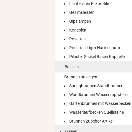
Lichtleisten Eckprofile
Gesimsleisten
Gipslampen
Konsolen
Rosetten
Rosetten Ligth Hartschaum
Pilaster Sockel Basen Kapitelle
Brunnen
Brunnen anzeigen
Springbrunnen Standbrunnen
Wandbrunnen Wasserzapfstellen
Gartenbrunnen mit Wasserbecken
Wasserlaufbecken Quellsteine
Brunnen Zubehör Artikel
Figuren