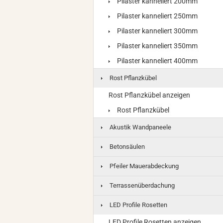
Pilaster kanneliert 200mm
Pilaster kanneliert 250mm
Pilaster kanneliert 300mm
Pilaster kanneliert 350mm
Pilaster kanneliert 400mm
Rost Pflanzkübel
Rost Pflanzkübel anzeigen
Rost Pflanzkübel
Akustik Wandpaneele
Betonsäulen
Pfeiler Mauerabdeckung
Terrassenüberdachung
LED Profile Rosetten
LED Profile Rosetten anzeigen