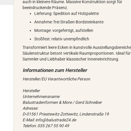
auch in kleinere Räume. Massive Konstruktion sorgt für
beeindruckende Präsenz.
Lieferung: Spedition auf Holzpalette
Annahme: frei Straßen-Bordsteinkante
Montage: vorgefertigt, aufstellen
Stoßfest: relativ unempfindlich
Transformiert leere Ecken in kunstvolle Ausstellungsbereiche
Säulenstruktur betont vertikale Raumproportionen. Ideal für
Sammler und Liebhaber klassischer Inneneinrichtung.
Hersteller/EU Verantwortliche Person
Hersteller
Unternehmensname
Balustradenformen & More / Gerd Schreiber
Adresse:
D-01561 Priestewitz-Zottewitz, Lindenstraße 19
E-Mail: info@balustrade24.de
Telefon: 035 267 55 90 49