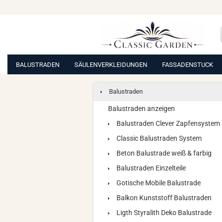
BALUSTRADEN
SÄULENVERKLEIDUNGEN
FASSADENSTUCK
Balustraden
Balustraden anzeigen
Balustraden Clever Zapfensystem
Classic Balustraden System
Beton Balustrade weiß & farbig
Balustraden Einzelteile
Gotische Mobile Balustrade
Balkon Kunststoff Balustraden
Ligth Styralith Deko Balustrade