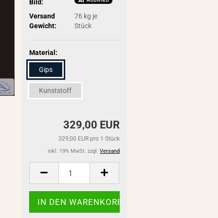
Bild:
Versand
76
kg je
Gewicht:
Stück
Material:
Gips
Kunststoff
329,00 EUR
329,00 EUR pro 1 Stück
inkl. 19% MwSt. zzgl.
Versand