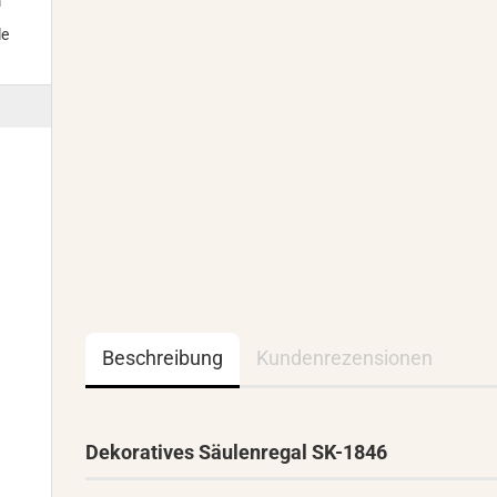
m
le
Beschreibung
Kundenrezensionen
Dekoratives Säulenregal SK-1846