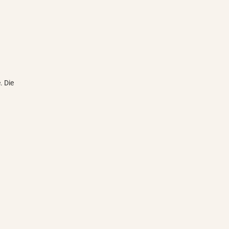
. Die