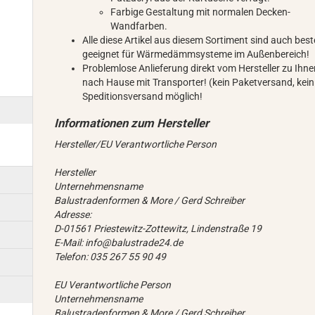
Farbige Gestaltung mit normalen Decken-
Wandfarben.
Alle diese Artikel aus diesem Sortiment sind auch bes
geeignet für Wärmedämmsysteme im Außenbereich!
Problemlose Anlieferung direkt vom Hersteller zu Ihn
nach Hause mit Transporter! (kein Paketversand, kein
Speditionsversand möglich!
Hersteller/EU Verantwortliche Person
Hersteller
Unternehmensname
Balustradenformen & More / Gerd Schreiber
Adresse:
D-01561 Priestewitz-Zottewitz, Lindenstraße 19
E-Mail: info@balustrade24.de
Telefon: 035 267 55 90 49
EU Verantwortliche Person
Unternehmensname
Balustradenformen & More / Gerd Schreiber