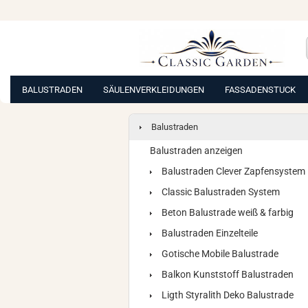
BALUSTRADEN
SÄULENVERKLEIDUNGEN
FASSADENSTUCK
Balustraden
Balustraden anzeigen
Balustraden Clever Zapfensystem
Classic Balustraden System
Beton Balustrade weiß & farbig
Balustraden Einzelteile
Gotische Mobile Balustrade
Balkon Kunststoff Balustraden
Ligth Styralith Deko Balustrade