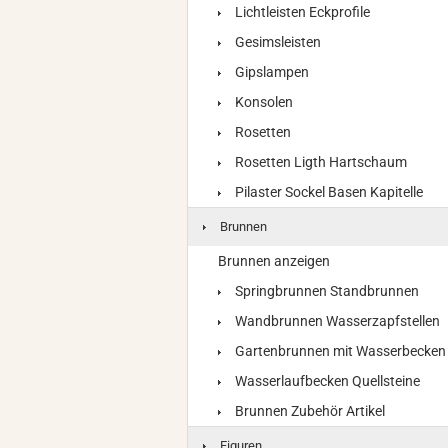
Lichtleisten Eckprofile
Gesimsleisten
Gipslampen
Konsolen
Rosetten
Rosetten Ligth Hartschaum
Pilaster Sockel Basen Kapitelle
Brunnen
Brunnen anzeigen
Springbrunnen Standbrunnen
Wandbrunnen Wasserzapfstellen
Gartenbrunnen mit Wasserbecken
Wasserlaufbecken Quellsteine
Brunnen Zubehör Artikel
Figuren