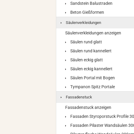
Sandstein Balustraden
Beton Gießformen
Säulenverkleidungen
Säulenverkleidungen anzeigen
Säulen rund glatt
Säulen rund kanneliert
Säulen eckig glatt
Säulen eckig kanneliert
Säulen Portal mit Bogen
Tympanon Spitz Portale
Fassadenstuck
Fassadenstuck anzeigen
Fassaden Styroporstuck Profile 
Fassaden Pilaster Wandsäulen 3