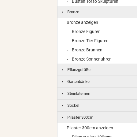
Büsten Torso Skulpturen
Bronze
Bronze anzeigen
Bronze Figuren
Bronze Tier Figuren
Bronze Brunnen
Bronze Sonnenuhren
Pflanzgefäße
Gartenbänke
Steinlaternen
Sockel
Pilaster 300cm
Pilaster 300cm anzeigen