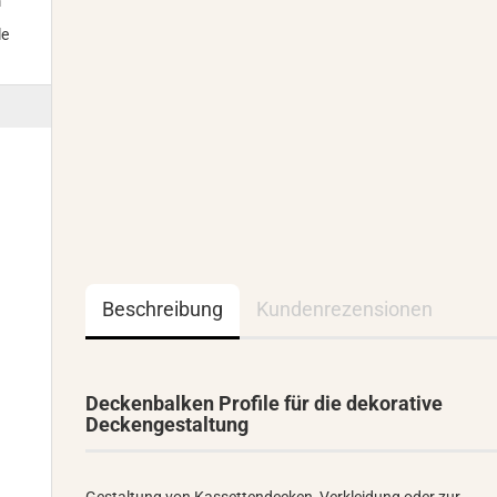
m
le
Beschreibung
Kundenrezensionen
Deckenbalken Profile für die dekorative
Deckengestaltung