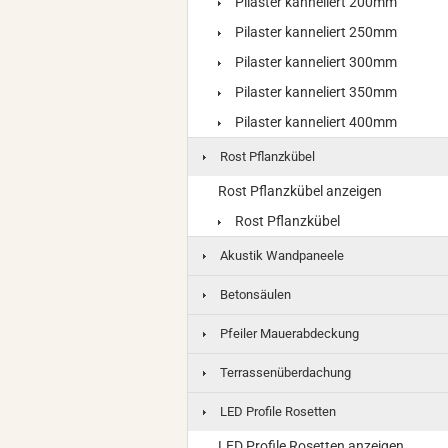
Pilaster kanneliert 200mm
Pilaster kanneliert 250mm
Pilaster kanneliert 300mm
Pilaster kanneliert 350mm
Pilaster kanneliert 400mm
Rost Pflanzkübel
Rost Pflanzkübel anzeigen
Rost Pflanzkübel
Akustik Wandpaneele
Betonsäulen
Pfeiler Mauerabdeckung
Terrassenüberdachung
LED Profile Rosetten
LED Profile Rosetten anzeigen