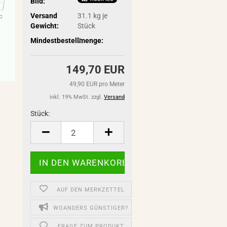
Bild:
Versand
31.1
kg je
Gewicht:
Stück
Mindestbestellmenge:
2
149,70 EUR
49,90 EUR pro Meter
inkl. 19% MwSt. zzgl.
Versand
Stück:
Stück
AUF DEN MERKZETTEL
WOANDERS GÜNSTIGER?
FRAGE ZUM PRODUKT