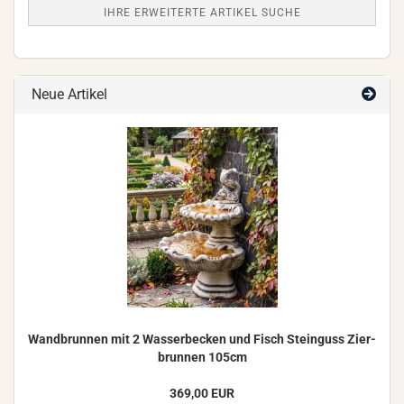
IHRE ERWEITERTE ARTIKEL SUCHE
Neue Artikel
Wand­brun­nen mit 2 Was­ser­be­cken und Fisch Stein­guss Zier­
brun­nen 105cm
369,00 EUR