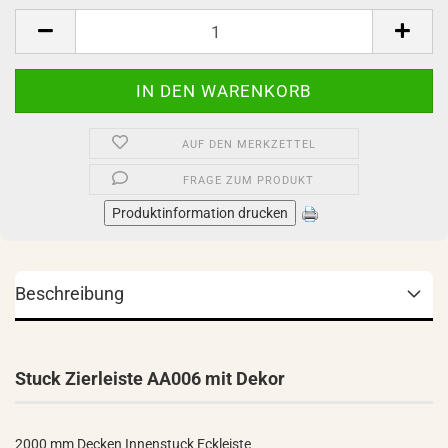
Stück
AUF DEN MERKZETTEL
FRAGE ZUM PRODUKT
Produktinformation drucken
Beschreibung
Stuck Zierleiste AA006 mit Dekor
2000 mm Decken Innenstuck Eckleiste