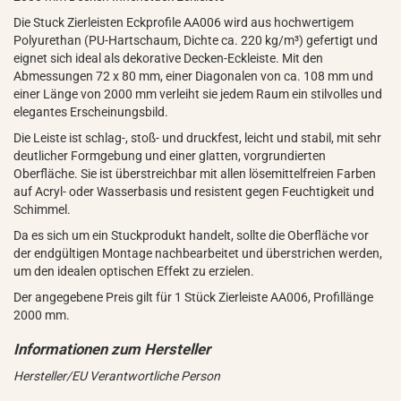
Die Stuck Zierleisten Eckprofile AA006 wird aus hochwertigem
Polyurethan (PU-Hartschaum, Dichte ca. 220 kg/m³) gefertigt und
eignet sich ideal als dekorative Decken-Eckleiste. Mit den
Abmessungen 72 x 80 mm, einer Diagonalen von ca. 108 mm und
einer Länge von 2000 mm verleiht sie jedem Raum ein stilvolles und
elegantes Erscheinungsbild.
Die Leiste ist schlag-, stoß- und druckfest, leicht und stabil, mit sehr
deutlicher Formgebung und einer glatten, vorgrundierten
Oberfläche. Sie ist überstreichbar mit allen lösemittelfreien Farben
auf Acryl- oder Wasserbasis und resistent gegen Feuchtigkeit und
Schimmel.
Da es sich um ein Stuckprodukt handelt, sollte die Oberfläche vor
der endgültigen Montage nachbearbeitet und überstrichen werden,
um den idealen optischen Effekt zu erzielen.
Der angegebene Preis gilt für 1 Stück Zierleiste AA006, Profillänge
2000 mm.
Hersteller/EU Verantwortliche Person