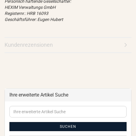
Persönlich haftende Gesellschafter:
HEXIM Verwaltungs GmbH
Registernr.: HRB 16093
Geschäftsführer: Eugen Hubert
Kundenrezensionen
Ihre erweiterte Artikel Suche
Ihre
erweiterte
Artikel
Suche
SUCHEN