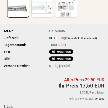
Art.Nr.:
HX-AA006
Lieferzeit:
8 Tage
(innerhalb Deutschland)
Lagerbestand:
1000
Stück
Text:
Bild:
Versand Gewicht:
0.1
kg je Stück
Alter Preis 29,50 EUR
Ihr Preis 17,50 EUR
8,75 EUR pro Meter
inkl. 19% MwSt. zzgl.
Versand
Stück: