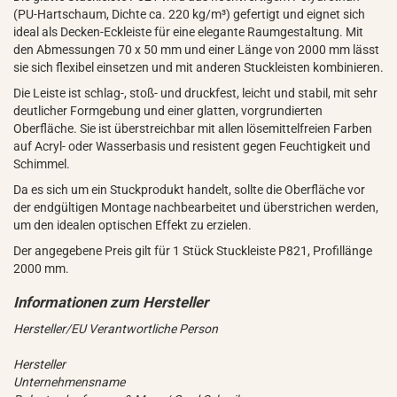
(PU-Hartschaum, Dichte ca. 220 kg/m³) gefertigt und eignet sich
ideal als Decken-Eckleiste für eine elegante Raumgestaltung. Mit
den Abmessungen 70 x 50 mm und einer Länge von 2000 mm lässt
sie sich flexibel einsetzen und mit anderen Stuckleisten kombinieren.
Die Leiste ist schlag-, stoß- und druckfest, leicht und stabil, mit sehr
deutlicher Formgebung und einer glatten, vorgrundierten
Oberfläche. Sie ist überstreichbar mit allen lösemittelfreien Farben
auf Acryl- oder Wasserbasis und resistent gegen Feuchtigkeit und
Schimmel.
Da es sich um ein Stuckprodukt handelt, sollte die Oberfläche vor
der endgültigen Montage nachbearbeitet und überstrichen werden,
um den idealen optischen Effekt zu erzielen.
Der angegebene Preis gilt für 1 Stück Stuckleiste P821, Profillänge
2000 mm.
Hersteller/EU Verantwortliche Person
Hersteller
Unternehmensname