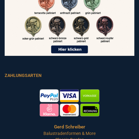
ZAHLUNGSARTEN
Gerd Schreiber
Balustradenformen & More