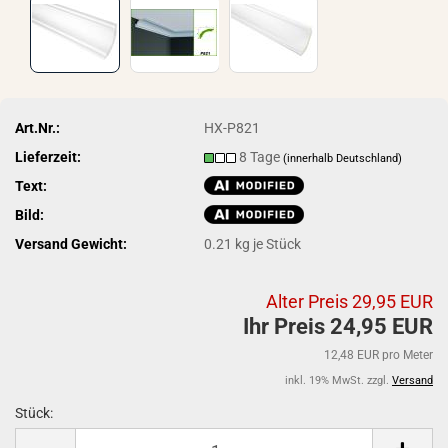
Art.Nr.:
HX-P821
Lieferzeit:
8 Tage
(innerhalb Deutschland)
Text:
Bild:
Versand Gewicht:
0.21
kg je Stück
Alter Preis 29,95 EUR
Ihr Preis 24,95 EUR
12,48 EUR pro Meter
inkl. 19% MwSt. zzgl.
Versand
Stück:
Stück