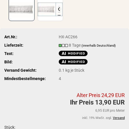
Art.Nr.:
HX-AC266
Lieferzeit:
8 Tage
(innerhalb Deutschland)
Text:
Bild:
Versand Gewicht:
0.1
kg je Stück
Mindestbestellmenge:
4
Alter Preis 24,29 EUR
Ihr Preis 13,90 EUR
6,95 EUR pro Meter
inkl. 19% MwSt. zzgl.
Versand
Stück: