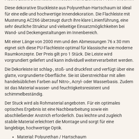
Diese dekorative Stuckleiste aus Polyurethan-Hartschaum ist ideal
für eine edle und hochwertige Innendekoration. Die Flachleiste mit
Musterung AC266 überzeugt durch ihre klare Linienführung, eine
sehr deutliche Struktur und vielseitige Einsatzmöglichkeiten bei
Wand- und Deckengestaltungen im Innenbereich.
Mit einer Länge von 2000 mm und den Abmessungen 76 x 30 mm
eignet sich diese PU-Flachleiste optimal für klassische wie moderne
Raumkonzepte. Der Preis gilt pro 1 Stück. Die Leiste wird
vorgrundiert geliefert und kann individuell weiterverarbeitet werden.
Die Dekorleiste ist schlag-, stoß- und druckfest und verfügt über eine
glatte, vorgrundierte Oberfläche. Sie ist überstreichbar mit allen
handelsüblichen Farben auf Nitro-, Acryl- oder Wasserbasis. Zudem
ist das Material wasser- und feuchtigkeitsresistent und
schimmelbeständig.
Der Stuck wird als Rohmaterial angeboten. Für ein optimales
optisches Ergebnis ist eine Nachbearbeitung sowie ein
abschließender Anstrich erforderlich. Das leichte und zugleich
stabile Material erleichtert die Montage und sorgt für eine
langlebige, hochwertige Optik.
Material: Polyurethan / Hartschaum