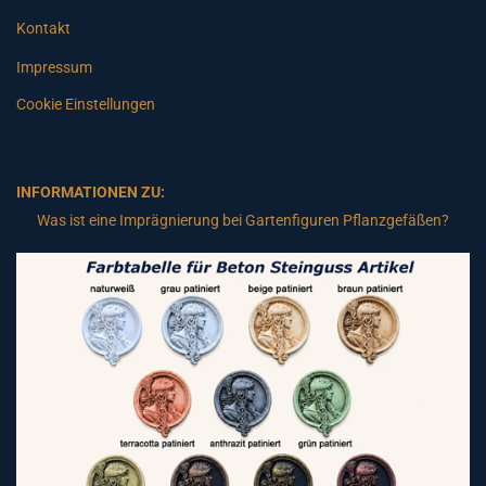
Kontakt
Impressum
Cookie Einstellungen
INFORMATIONEN ZU:
Was ist eine Imprägnierung bei Gartenfiguren Pflanzgefäßen?