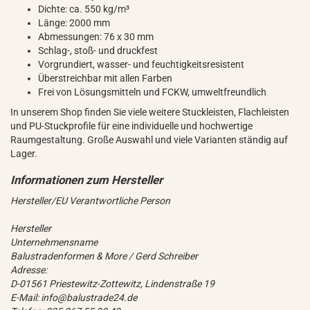
Dichte: ca. 550 kg/m³
Länge: 2000 mm
Abmessungen: 76 x 30 mm
Schlag-, stoß- und druckfest
Vorgrundiert, wasser- und feuchtigkeitsresistent
Überstreichbar mit allen Farben
Frei von Lösungsmitteln und FCKW, umweltfreundlich
In unserem Shop finden Sie viele weitere Stuckleisten, Flachleisten
und PU-Stuckprofile für eine individuelle und hochwertige
Raumgestaltung. Große Auswahl und viele Varianten ständig auf
Lager.
Hersteller/EU Verantwortliche Person
Hersteller
Unternehmensname
Balustradenformen & More / Gerd Schreiber
Adresse:
D-01561 Priestewitz-Zottewitz, Lindenstraße 19
E-Mail: info@balustrade24.de