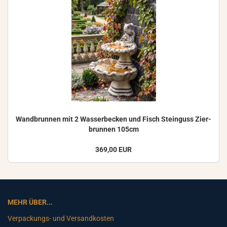
Wand­brun­nen mit 2 Was­ser­be­cken und Fisch Stein­guss Zier­
brun­nen 105cm
369,00 EUR
MEHR ÜBER...
Verpackungs- und Versandkosten