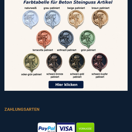
ZAHLUNGSARTEN