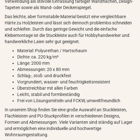
Verwendung als stilvolle Einfassung farbiger Wandflächen, Design-
Tapeten sowie als Wand- oder Deckenspiegel.
Das leichte, aber formstabile Material besitzt eine vergleichbare
Härte zu Holzleisten und lässt sich dennoch problemlos schneiden
und schleifen. Durch das geringe Gewicht und die einfache
Klebemontage ist die Stuckleiste auch für Hobbyhandwerker und
handwerkliche Laien sehr gut geeignet.
Material: Polyurethan / Hartschaum
Dichte: ca. 220 kg/m³
Länge: 2000 mm
Abmessungen: 20 x 80 mm
Schlag-, stoß- und druckfest
Vorgrundiert, wasser- und feuchtigkeitsresistent
Überstreichbar mit allen Farben
Leicht, stabil und formbeständig
Frei von Lösungsmitteln und FCKW, umweltfreundlich
In unserem Shop finden Sie eine große Auswahl an Stuckleisten,
Flachleisten und PU-Stuckprofilen in verschiedenen Designs,
Formen und Abmessungen. Viele Varianten sind ständig auf Lager
und ermöglichen eine individuelle und hochwertige
Wohnraumgestaltung.