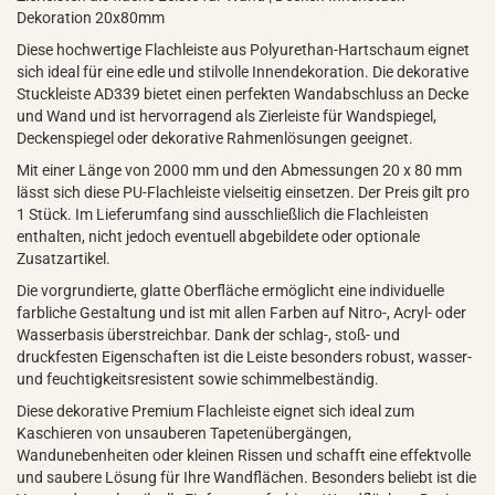
Dekoration 20x80mm
Diese hochwertige Flachleiste aus Polyurethan-Hartschaum eignet
sich ideal für eine edle und stilvolle Innendekoration. Die dekorative
Stuckleiste AD339 bietet einen perfekten Wandabschluss an Decke
und Wand und ist hervorragend als Zierleiste für Wandspiegel,
Deckenspiegel oder dekorative Rahmenlösungen geeignet.
Mit einer Länge von 2000 mm und den Abmessungen 20 x 80 mm
lässt sich diese PU-Flachleiste vielseitig einsetzen. Der Preis gilt pro
1 Stück. Im Lieferumfang sind ausschließlich die Flachleisten
enthalten, nicht jedoch eventuell abgebildete oder optionale
Zusatzartikel.
Die vorgrundierte, glatte Oberfläche ermöglicht eine individuelle
farbliche Gestaltung und ist mit allen Farben auf Nitro-, Acryl- oder
Wasserbasis überstreichbar. Dank der schlag-, stoß- und
druckfesten Eigenschaften ist die Leiste besonders robust, wasser-
und feuchtigkeitsresistent sowie schimmelbeständig.
Diese dekorative Premium Flachleiste eignet sich ideal zum
Kaschieren von unsauberen Tapetenübergängen,
Wandunebenheiten oder kleinen Rissen und schafft eine effektvolle
und saubere Lösung für Ihre Wandflächen. Besonders beliebt ist die