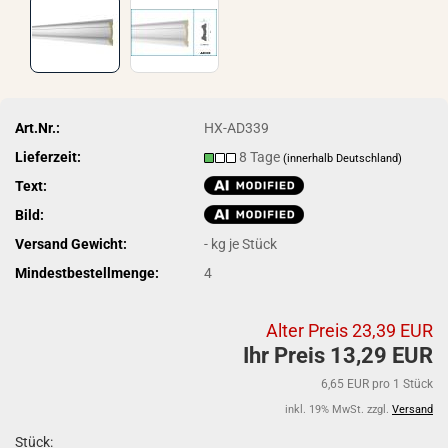
Art.Nr.:
HX-AD339
Lieferzeit:
8 Tage
(innerhalb Deutschland)
Text:
Bild:
Versand Gewicht:
-
kg je Stück
Mindestbestellmenge:
4
Alter Preis 23,39 EUR
Ihr Preis 13,29 EUR
6,65 EUR pro 1 Stück
inkl. 19% MwSt. zzgl.
Versand
Stück: