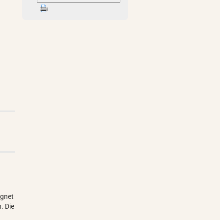
ignet
. Die