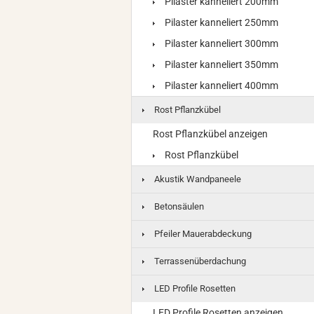
Pilaster kanneliert 200mm
Pilaster kanneliert 250mm
Pilaster kanneliert 300mm
Pilaster kanneliert 350mm
Pilaster kanneliert 400mm
Rost Pflanzkübel
Rost Pflanzkübel anzeigen
Rost Pflanzkübel
Akustik Wandpaneele
Betonsäulen
Pfeiler Mauerabdeckung
Terrassenüberdachung
LED Profile Rosetten
LED Profile Rosetten anzeigen