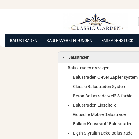
BALUSTRADEN
SÄULENVERKLEIDUNGEN
FASSADENSTUCK
Balustraden
Balustraden anzeigen
Balustraden Clever Zapfensystem
Classic Balustraden System
Beton Balustrade weiß & farbig
Balustraden Einzelteile
Gotische Mobile Balustrade
Balkon Kunststoff Balustraden
Ligth Styralith Deko Balustrade