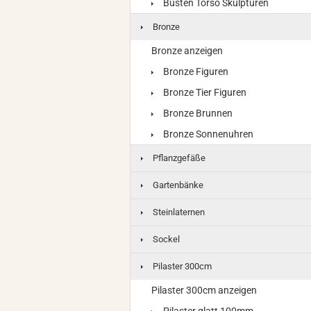
Büsten Torso Skulpturen
Bronze
Bronze anzeigen
Bronze Figuren
Bronze Tier Figuren
Bronze Brunnen
Bronze Sonnenuhren
Pflanzgefäße
Gartenbänke
Steinlaternen
Sockel
Pilaster 300cm
Pilaster 300cm anzeigen