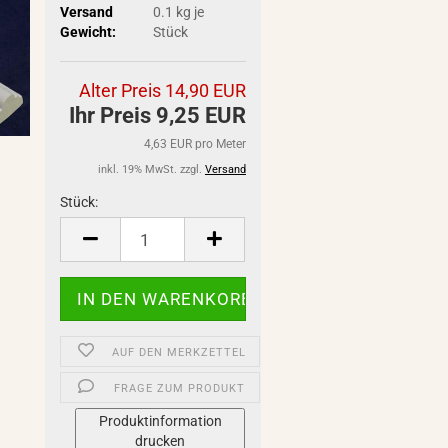
Versand
0.1
kg je
Gewicht:
Stück
Alter Preis 14,90 EUR
Ihr Preis 9,25 EUR
4,63 EUR pro Meter
inkl. 19% MwSt. zzgl.
Versand
Stück:
Stück
AUF DEN MERKZETTEL
FRAGE ZUM PRODUKT
Produktinformation
drucken