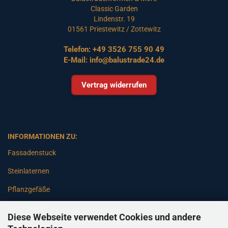
Classic Garden
Lindenstr. 19
01561 Priestewitz / Zottewitz
Telefon:
+49 3526 755 90 49
E-Mail:
info@balustrade24.de
Vertrag widerrufen
INFORMATIONEN ZU:
Fassadenstuck
Steinlaternen
Pflanzgefäße
Betonsäulen
Diese Webseite verwendet Cookies und andere
Gartenbänke