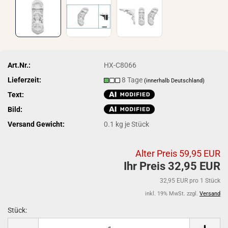
Art.Nr.:
HX-C8066
Lieferzeit:
8 Tage
(innerhalb Deutschland)
Text:
Bild:
Versand Gewicht:
0.1
kg je Stück
Alter Preis 59,95 EUR
Ihr Preis 32,95 EUR
32,95 EUR pro 1 Stück
inkl. 19% MwSt. zzgl.
Versand
Stück:
Stück