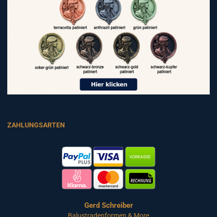
ZAHLUNGSARTEN
Gerd Schreiber
Balustradenformen & More