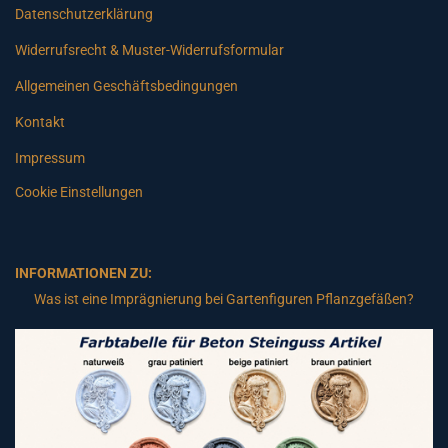
Datenschutzerklärung
Widerrufsrecht & Muster-Widerrufsformular
Allgemeinen Geschäftsbedingungen
Kontakt
Impressum
Cookie Einstellungen
INFORMATIONEN ZU:
Was ist eine Imprägnierung bei Gartenfiguren Pflanzgefäßen?