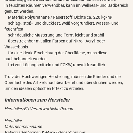
In feuchten Räumen verwendbar, kann im Wellness- und Badbereich
genutzt werden.
Material: Polyurethane / Faserstoff, Dichte ca. 220 kg/m³
schlag-, stoß-, und druckfest, weiß vorgrundiert, wasser- und
feuchtfest
sehr deutliche Musterung und Form, leicht und stabil
überstreichbar mit allen Farben auf Nitro-, Acryl- oder
Wasserbasis
für eine ideale Erscheinung der Oberfläche, muss diese
nachbehandelt werden
frei von Lösungsmitteln und FCKW, umweltfreundlich
Trotz der Hochwertigen Herstellung, müssen die Ränder und die
Oberfläche des Artikels nachbearbeitet und überstrichen werden,
um den idealen optischen Effekt zu erzielen.
Hersteller/EU Verantwortliche Person
Hersteller
Unternehmensname
Balustradenformen & More / Gerd Schreiber