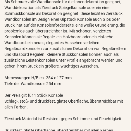
Als Schmuckvolle Wandkonsole für die Innendekoration geeignet,
Wanddekoration als Zierstuck Spiegelkonsole oder ein eine
Schmuckkonsole als Dekoration geeignet. Diese leichten Zierstuck
Wandkonsolen im Design einer Gipstuck Konsole auch Gips oder
Stuck, hat auf der Konsolenforderseite, eine weiße Grundierung, die
problemlos auch überstreichbar ist. Mit schönen, verzierten
Konsolen können sie Regale, ein Holzboard oder ein einfache
Wandboard, ein neues, elegantes Aussehen verleihen.
Regalboardkonsolen zur zusätzlichen Dekoration von Regalbrettern
und Glasbord Regalen. Kleinere Stuckkonsolen können auch als
zusätzliche Leistenkonsolen unter Profile angebracht werden und
geben ihrem Stuck ein größere, wuchtiges Aussehen.
Abmessungen H/B ca. 254 x 127 mm
Tiefe der Wandkonsole 254 mm
Der Preis gilt für 1 Stück Konsole
Schlag-, stoß- und druckfest, glatte Oberfläche, überstreichbar mit
allen Farben.
Zierstuck Material ist Resistent gegen Schimmel und Feuchtigkeit.
Druckfest, glatte Oberfläche, überstreichbar mit allen Farben.