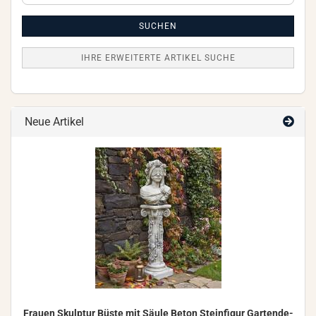
Artikel
Suche
SUCHEN
IHRE ERWEITERTE ARTIKEL SUCHE
Neue Artikel
Frau­en Skulp­tur Büste mit Säule Beton Stein­fi­gur Gar­ten­de­