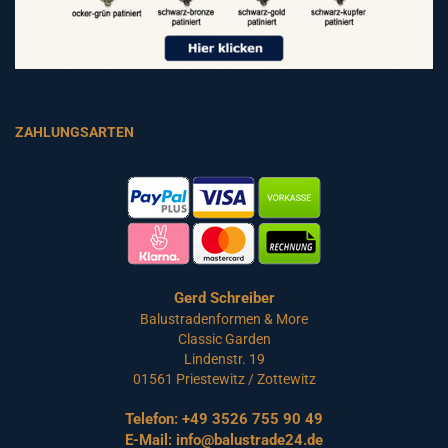
ZAHLUNGSARTEN
Gerd Schreiber
Balustradenformen & More
Classic Garden
Lindenstr. 19
01561 Priestewitz / Zottewitz
Telefon:
+49 3526 755 90 49
E-Mail:
info@balustrade24.de