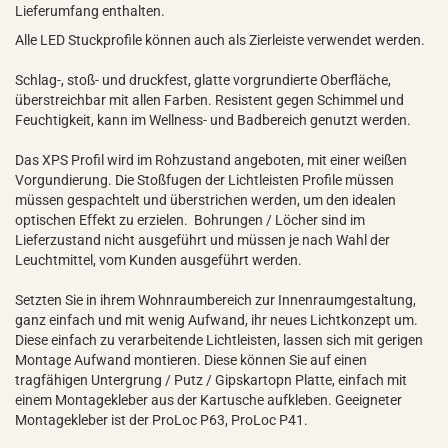
Lieferumfang enthalten.
Alle LED Stuckprofile können auch als Zierleiste verwendet werden.
Schlag-, stoß- und druckfest, glatte vorgrundierte Oberfläche,
überstreichbar mit allen Farben. Resistent gegen Schimmel und
Feuchtigkeit, kann im Wellness- und Badbereich genutzt werden.
Das XPS Profil wird im Rohzustand angeboten, mit einer weißen
Vorgundierung. Die Stoßfugen der Lichtleisten Profile müssen
müssen gespachtelt und überstrichen werden, um den idealen
optischen Effekt zu erzielen. Bohrungen / Löcher sind im
Lieferzustand nicht ausgeführt und müssen je nach Wahl der
Leuchtmittel, vom Kunden ausgeführt werden.
Setzten Sie in ihrem Wohnraumbereich zur Innenraumgestaltung,
ganz einfach und mit wenig Aufwand, ihr neues Lichtkonzept um.
Diese einfach zu verarbeitende Lichtleisten, lassen sich mit gerigen
Montage Aufwand montieren. Diese können Sie auf einen
tragfähigen Untergrung / Putz / Gipskartopn Platte, einfach mit
einem Montagekleber aus der Kartusche aufkleben. Geeigneter
Montagekleber ist der ProLoc P63, ProLoc P41.