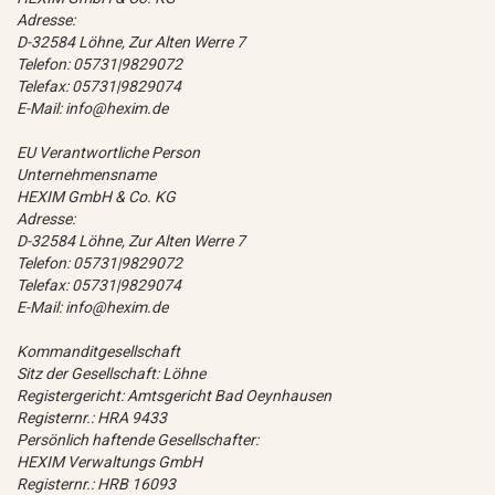
Adresse:
D-32584 Löhne, Zur Alten Werre 7
Telefon: 05731|9829072
Telefax: 05731|9829074
E-Mail: info@hexim.de
EU Verantwortliche Person
Unternehmensname
HEXIM GmbH & Co. KG
Adresse:
D-32584 Löhne, Zur Alten Werre 7
Telefon: 05731|9829072
Telefax: 05731|9829074
E-Mail: info@hexim.de
Kommanditgesellschaft
Sitz der Gesellschaft: Löhne
Registergericht: Amtsgericht Bad Oeynhausen
Registernr.: HRA 9433
Persönlich haftende Gesellschafter:
HEXIM Verwaltungs GmbH
Registernr.: HRB 16093