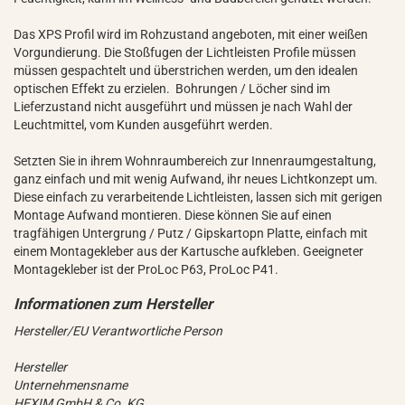
Das XPS Profil wird im Rohzustand angeboten, mit einer weißen
Vorgundierung. Die Stoßfugen der Lichtleisten Profile müssen
müssen gespachtelt und überstrichen werden, um den idealen
optischen Effekt zu erzielen. Bohrungen / Löcher sind im
Lieferzustand nicht ausgeführt und müssen je nach Wahl der
Leuchtmittel, vom Kunden ausgeführt werden.
Setzten Sie in ihrem Wohnraumbereich zur Innenraumgestaltung,
ganz einfach und mit wenig Aufwand, ihr neues Lichtkonzept um.
Diese einfach zu verarbeitende Lichtleisten, lassen sich mit gerigen
Montage Aufwand montieren. Diese können Sie auf einen
tragfähigen Untergrung / Putz / Gipskartopn Platte, einfach mit
einem Montagekleber aus der Kartusche aufkleben. Geeigneter
Montagekleber ist der ProLoc P63, ProLoc P41.
Hersteller/EU Verantwortliche Person
Hersteller
Unternehmensname
HEXIM GmbH & Co. KG