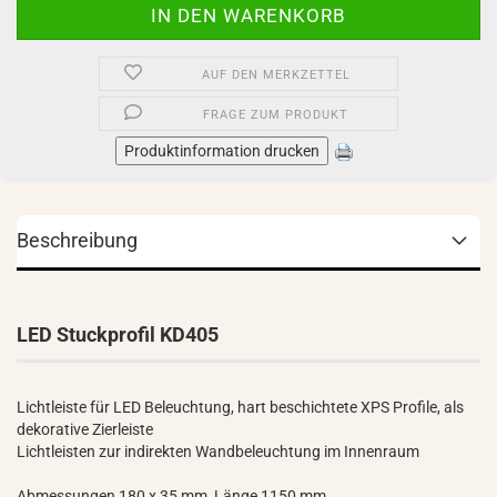
AUF DEN MERKZETTEL
FRAGE ZUM PRODUKT
Produktinformation drucken
Beschreibung
LED Stuckprofil KD405
Lichtleiste für LED Beleuchtung, hart beschichtete XPS Profile, als
dekorative Zierleiste
Lichtleisten zur indirekten Wandbeleuchtung im Innenraum
Abmessungen 180 x 35 mm, Länge 1150 mm.