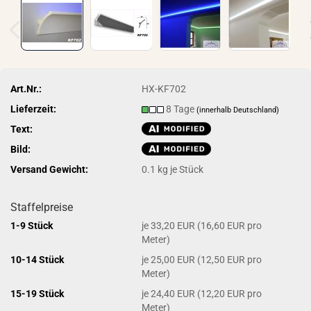
Art.Nr.:
HX-KF702
Lieferzeit:
8 Tage
(innerhalb Deutschland)
Text:
Bild:
Versand Gewicht:
0.1
kg je Stück
Staffelpreise
1-9 Stück
je 33,20 EUR (16,60 EUR pro
Meter)
10-14 Stück
je 25,00 EUR (12,50 EUR pro
Meter)
15-19 Stück
je 24,40 EUR (12,20 EUR pro
Meter)