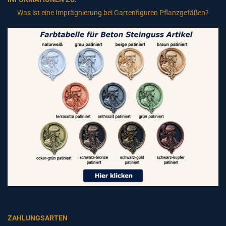
Was ist eine Imprägnierung bei Gartenfiguren Pflanzgefäßen?
ZAHLUNGSARTEN