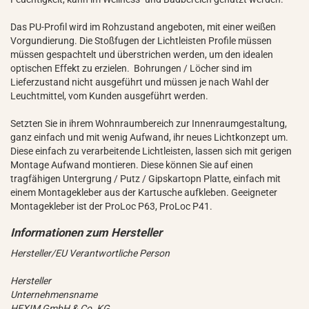
Das PU-Profil wird im Rohzustand angeboten, mit einer weißen
Vorgundierung. Die Stoßfugen der Lichtleisten Profile müssen
müssen gespachtelt und überstrichen werden, um den idealen
optischen Effekt zu erzielen. Bohrungen / Löcher sind im
Lieferzustand nicht ausgeführt und müssen je nach Wahl der
Leuchtmittel, vom Kunden ausgeführt werden.
Setzten Sie in ihrem Wohnraumbereich zur Innenraumgestaltung,
ganz einfach und mit wenig Aufwand, ihr neues Lichtkonzept um.
Diese einfach zu verarbeitende Lichtleisten, lassen sich mit gerigen
Montage Aufwand montieren. Diese können Sie auf einen
tragfähigen Untergrung / Putz / Gipskartopn Platte, einfach mit
einem Montagekleber aus der Kartusche aufkleben. Geeigneter
Montagekleber ist der ProLoc P63, ProLoc P41.
Hersteller/EU Verantwortliche Person
Hersteller
Unternehmensname
HEXIM GmbH & Co. KG