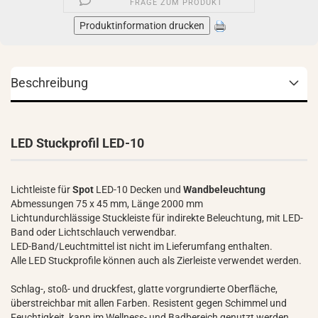
FRAGE ZUM PRODUKT
Produktinformation drucken
Beschreibung
LED Stuckprofil LED-10
Lichtleiste für
Spot
LED-10 Decken und
Wandbeleuchtung
Abmessungen 75 x 45 mm, Länge 2000 mm
Lichtundurchlässige Stuckleiste für indirekte Beleuchtung, mit LED-
Band oder Lichtschlauch verwendbar.
LED-Band/Leuchtmittel ist nicht im Lieferumfang enthalten.
Alle LED Stuckprofile können auch als Zierleiste verwendet werden.
Schlag-, stoß- und druckfest, glatte vorgrundierte Oberfläche,
überstreichbar mit allen Farben. Resistent gegen Schimmel und
Feuchtigkeit, kann im Wellness- und Badbereich genutzt werden.