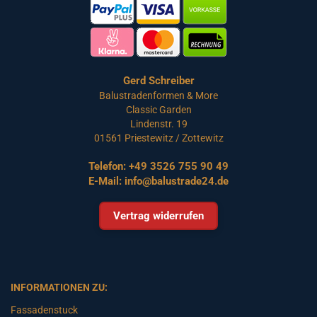
Gerd Schreiber
Balustradenformen & More
Classic Garden
Lindenstr. 19
01561 Priestewitz / Zottewitz
Telefon:
+49 3526 755 90 49
E-Mail:
info@balustrade24.de
Vertrag widerrufen
INFORMATIONEN ZU:
Fassadenstuck