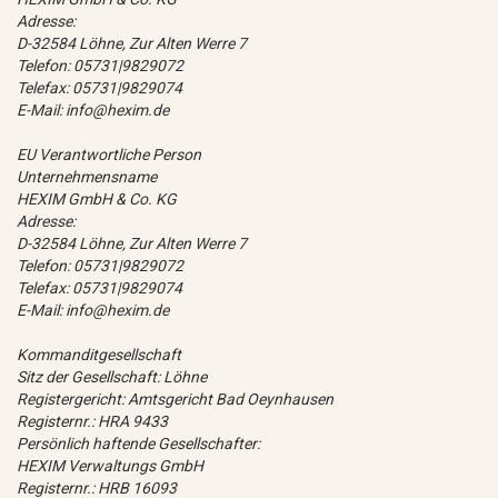
Adresse:
D-32584 Löhne, Zur Alten Werre 7
Telefon: 05731|9829072
Telefax: 05731|9829074
E-Mail: info@hexim.de
EU Verantwortliche Person
Unternehmensname
HEXIM GmbH & Co. KG
Adresse:
D-32584 Löhne, Zur Alten Werre 7
Telefon: 05731|9829072
Telefax: 05731|9829074
E-Mail: info@hexim.de
Kommanditgesellschaft
Sitz der Gesellschaft: Löhne
Registergericht: Amtsgericht Bad Oeynhausen
Registernr.: HRA 9433
Persönlich haftende Gesellschafter:
HEXIM Verwaltungs GmbH
Registernr.: HRB 16093