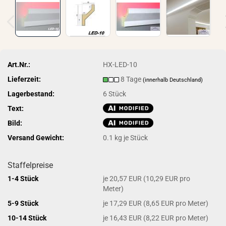
Art.Nr.:
HX-LED-10
Lieferzeit:
8 Tage
(innerhalb Deutschland)
Lagerbestand:
6
Stück
Text:
Bild:
Versand Gewicht:
0.1
kg je Stück
Staffelpreise
1-4 Stück
je 20,57 EUR (10,29 EUR pro
Meter)
5-9 Stück
je 17,29 EUR (8,65 EUR pro Meter)
10-14 Stück
je 16,43 EUR (8,22 EUR pro Meter)