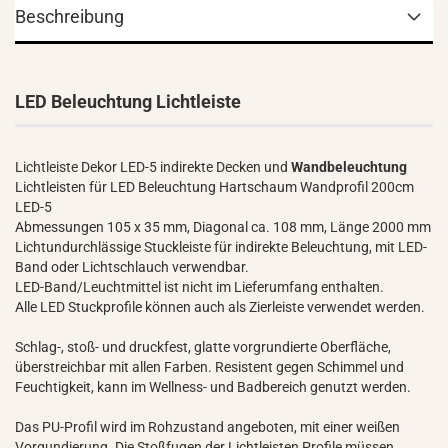
Beschreibung
LED Beleuchtung Lichtleiste
Lichtleiste Dekor LED-5 indirekte Decken und
Wandbeleuchtung
Lichtleisten für LED Beleuchtung Hartschaum Wandprofil 200cm
LED-5
Abmessungen 105 x 35 mm, Diagonal ca. 108 mm, Länge 2000 mm
Lichtundurchlässige Stuckleiste für indirekte Beleuchtung, mit LED-
Band oder Lichtschlauch verwendbar.
LED-Band/Leuchtmittel ist nicht im Lieferumfang enthalten.
Alle LED Stuckprofile können auch als Zierleiste verwendet werden.
Schlag-, stoß- und druckfest, glatte vorgrundierte Oberfläche,
überstreichbar mit allen Farben. Resistent gegen Schimmel und
Feuchtigkeit, kann im Wellness- und Badbereich genutzt werden.
Das PU-Profil wird im Rohzustand angeboten, mit einer weißen
Vorgundierung. Die Stoßfugen der Lichtleisten Profile müssen