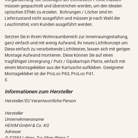
müssen gespachtelt und überstrichen werden, um den idealen
optischen Effekt zu erzielen. Bohrungen / Löcher sind im
Lieferzustand nicht ausgeführt und müssen je nach Wahl der
Leuchtmittel, vom Kunden ausgeführt werden.
Setzten Sie in ihrem Wohnraumbereich zur Innenraumgestaltung,
ganz einfach und mit wenig Aufwand, ihr neues Lichtkonzept um.
Diese einfach zu verarbeitende Lichtleisten, lassen sich mit gerigen
Montage Aufwand montieren. Diese können Sie auf einen
tragfähigen Untergrung / Putz / Gipskartopn Platte, einfach mit
einem Montagekleber aus der Kartusche aufkleben. Geeigneter
Montagekleber ist der ProLoc P63, ProLoc P41.
S
Hersteller/EU Verantwortliche Person
Hersteller
Unternehmensname
HEXIM GmbH & Co. KG
Adresse:
D-32584 Löhne, Zur Alten Werre 7