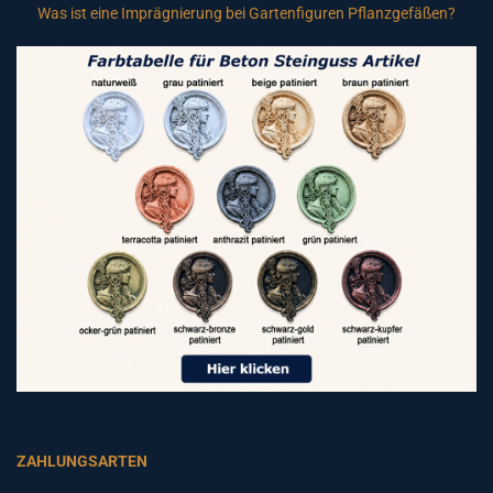
Was ist eine Imprägnierung bei Gartenfiguren Pflanzgefäßen?
ZAHLUNGSARTEN