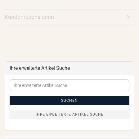
Kundenrezensionen
Ihre erweiterte Artikel Suche
Ihre
erweiterte
Artikel
Suche
SUCHEN
IHRE ERWEITERTE ARTIKEL SUCHE