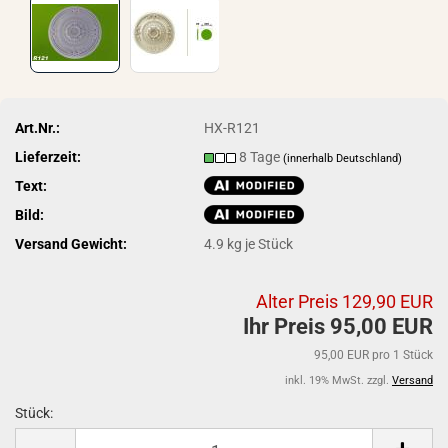
Art.Nr.:
HX-R121
Lieferzeit:
8 Tage
(innerhalb Deutschland)
Text:
Bild:
Versand Gewicht:
4.9
kg je Stück
Alter Preis 129,90 EUR
Ihr Preis 95,00 EUR
95,00 EUR pro 1 Stück
inkl. 19% MwSt. zzgl.
Versand
Stück:
Stück