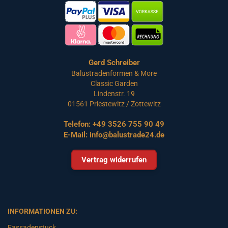
Gerd Schreiber
Balustradenformen & More
Classic Garden
Lindenstr. 19
01561 Priestewitz / Zottewitz
Telefon:
+49 3526 755 90 49
E-Mail:
info@balustrade24.de
Vertrag widerrufen
INFORMATIONEN ZU:
Fassadenstuck