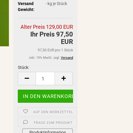
Versand
-
kg je Stück
Gewicht:
Alter Preis 129,00 EUR
Ihr Preis 97,50
EUR
97,50 EUR pro 1 Stück
inkl. 19% MwSt. zzgl.
Versand
Stück:
Stück
AUF DEN MERKZETTEL
FRAGE ZUM PRODUKT
Produktinformation