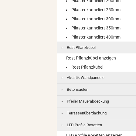
Pilaster kanneliert 200mm
Pilaster kanneliert 250mm
Pilaster kanneliert 300mm
Pilaster kanneliert 350mm
Pilaster kanneliert 400mm
Rost Pflanzkübel
Rost Pflanzkübel anzeigen
Rost Pflanzkübel
Akustik Wandpaneele
Betonsäulen
Pfeiler Mauerabdeckung
Terrassenüberdachung
LED Profile Rosetten
LED Profile Rosetten anzeigen