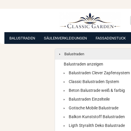
BALUSTRADEN
SÄULENVERKLEIDUNGEN
FASSADENSTUCK
Balustraden
Balustraden anzeigen
Balustraden Clever Zapfensystem
Classic Balustraden System
Beton Balustrade weiß & farbig
Balustraden Einzelteile
Gotische Mobile Balustrade
Balkon Kunststoff Balustraden
Ligth Styralith Deko Balustrade