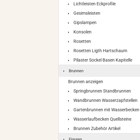
Lichtleisten Eckprofile
Gesimsleisten
Gipslampen
Konsolen
Rosetten
Rosetten Ligth Hartschaum
Pilaster Sockel Basen Kapitelle
Brunnen
Brunnen anzeigen
Springbrunnen Standbrunnen
Wandbrunnen Wasserzapfstellen
Gartenbrunnen mit Wasserbecken
Wasserlaufbecken Quellsteine
Brunnen Zubehör Artikel
Figuren