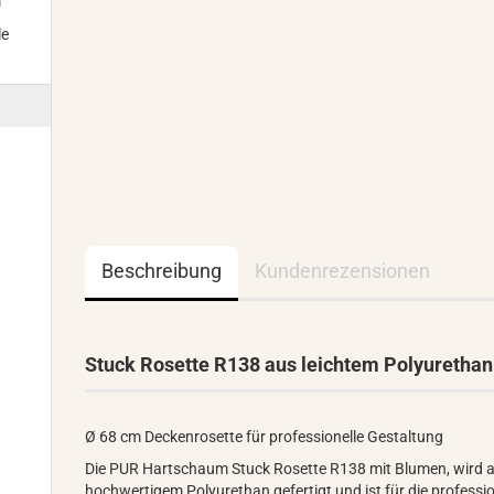
m
le
Beschreibung
Kundenrezensionen
Stuck Rosette R138 aus leichtem Polyurethan
Ø 68 cm Deckenrosette für professionelle Gestaltung
Die PUR Hartschaum Stuck Rosette R138 mit Blumen, wird 
hochwertigem Polyurethan gefertigt und ist für die professio