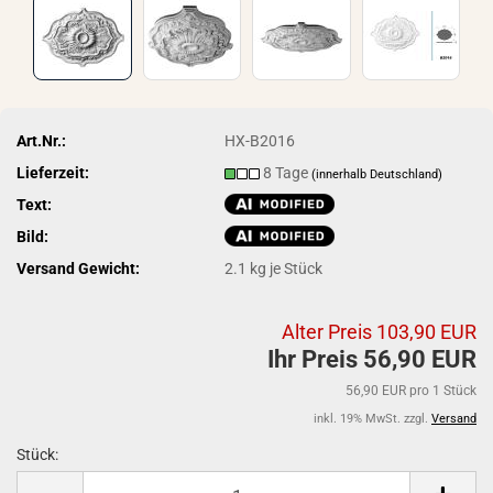
Art.Nr.:
HX-B2016
Lieferzeit:
8 Tage
(innerhalb Deutschland)
Text:
Bild:
Versand Gewicht:
2.1
kg je Stück
Alter Preis 103,90 EUR
Ihr Preis 56,90 EUR
56,90 EUR pro 1 Stück
inkl. 19% MwSt. zzgl.
Versand
Stück:
Stück