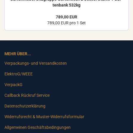
ten­bank 532kg
789,00 EUR
789,00 EUR pro 1 Set
MEHR ÜBER...
Verpackungs- und Versandkosten
ElektroG/WEEE
VerpackG
Callback Rückruf Service
Datenschutzerklärung
Widerrufsrecht & Muster-Widerrufsformular
Allgemeinen Geschäftsbedingungen