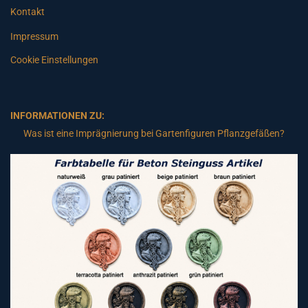
Kontakt
Impressum
Cookie Einstellungen
INFORMATIONEN ZU:
Was ist eine Imprägnierung bei Gartenfiguren Pflanzgefäßen?