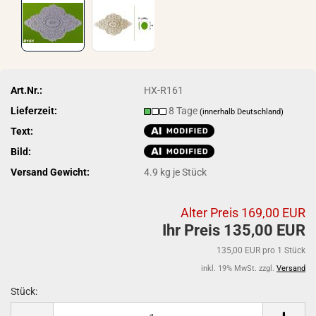
Art.Nr.:
HX-R161
Lieferzeit:
8 Tage
(innerhalb Deutschland)
Text:
Bild:
Versand Gewicht:
4.9
kg je Stück
Alter Preis 169,00 EUR
Ihr Preis 135,00 EUR
135,00 EUR pro 1 Stück
inkl. 19% MwSt. zzgl.
Versand
Stück:
Stück