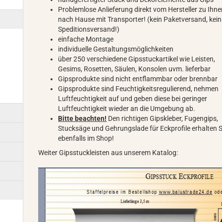
Problemlose Anlieferung direkt vom Hersteller zu Ihn
nach Hause mit Transporter! (kein Paketversand, kein
Speditionsversand!)
einfache Montage
individuelle Gestaltungsmöglichkeiten
über 250 verschiedene Gipsstuckartikel wie Leisten,
Gesims, Rosetten, Säulen, Konsolen uvm. lieferbar
Gipsprodukte sind nicht entflammbar oder brennbar
Gipsprodukte sind Feuchtigkeitsregulierend, nehmen
Luftfeuchtigkeit auf und geben diese bei geringer
Luftfeuchtigkeit wieder an die Umgebung ab.
Bitte beachten!
Den richtigen Gipskleber, Fugengips,
Stucksäge und Gehrungslade für Eckprofile erhalten S
ebenfalls im Shop!
Weiter Gipsstuckleisten aus unserem Katalog: