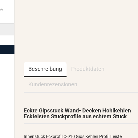
m
le
Beschreibung
Produktdaten
Kundenrezensionen
Eckte Gipsstuck Wand- Decken Hohlkehlen
Eckleisten Stuckprofile aus echtem Stuck
Innenstuck Eckprofil C-910 Gips Kehlen Profil Leiste