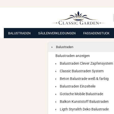
BALUSTRADEN
SÄULENVERKLEIDUNGEN
FASSADENSTUCK
Balustraden
Balustraden anzeigen
Balustraden Clever Zapfensystem
Classic Balustraden System
Beton Balustrade weiß & farbig
Balustraden Einzelteile
Gotische Mobile Balustrade
Balkon Kunststoff Balustraden
Ligth Styralith Deko Balustrade