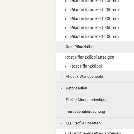
Pilaster kanneliert 200mm
Pilaster kanneliert 250mm
Pilaster kanneliert 300mm
Pilaster kanneliert 350mm
Pilaster kanneliert 400mm
Rost Pflanzkübel
Rost Pflanzkübel anzeigen
Rost Pflanzkübel
Akustik Wandpaneele
Betonsäulen
Pfeiler Mauerabdeckung
Terrassenüberdachung
LED Profile Rosetten
LED Profile Rosetten anzeigen