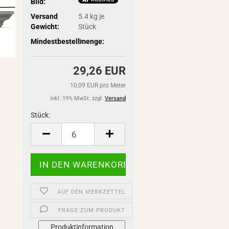
Bild:
Versand
5.4
kg je
Gewicht:
Stück
Mindestbestellmenge:
6
29,26 EUR
10,09 EUR pro Meter
inkl. 19% MwSt. zzgl.
Versand
Stück:
Stück
AUF DEN MERKZETTEL
FRAGE ZUM PRODUKT
Produktinformation