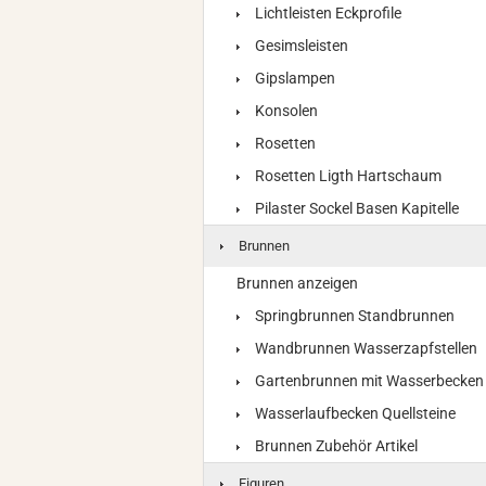
Lichtleisten Eckprofile
Gesimsleisten
Gipslampen
Konsolen
Rosetten
Rosetten Ligth Hartschaum
Pilaster Sockel Basen Kapitelle
Brunnen
Brunnen anzeigen
Springbrunnen Standbrunnen
Wandbrunnen Wasserzapfstellen
Gartenbrunnen mit Wasserbecken
Wasserlaufbecken Quellsteine
Brunnen Zubehör Artikel
Figuren