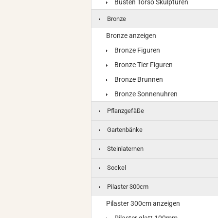
Büsten Torso Skulpturen
Bronze
Bronze anzeigen
Bronze Figuren
Bronze Tier Figuren
Bronze Brunnen
Bronze Sonnenuhren
Pflanzgefäße
Gartenbänke
Steinlaternen
Sockel
Pilaster 300cm
Pilaster 300cm anzeigen