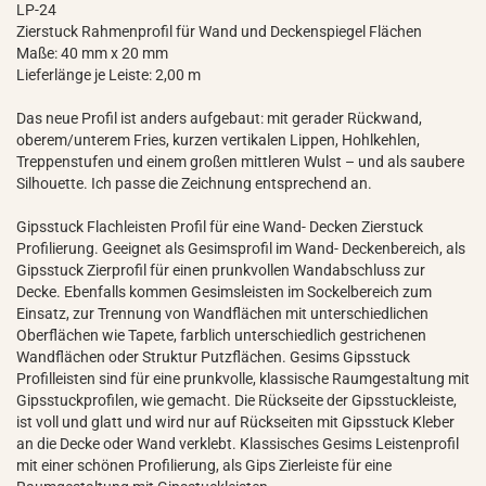
LP-24
Zierstuck Rahmenprofil für Wand und Deckenspiegel Flächen
Maße: 40 mm x 20 mm
Lieferlänge je Leiste: 2,00 m
Das neue Profil ist anders aufgebaut: mit gerader Rückwand,
oberem/unterem Fries, kurzen vertikalen Lippen, Hohlkehlen,
Treppenstufen und einem großen mittleren Wulst – und als saubere
Silhouette. Ich passe die Zeichnung entsprechend an.
Gipsstuck Flachleisten Profil für eine Wand- Decken Zierstuck
Profilierung. Geeignet als Gesimsprofil im Wand- Deckenbereich, als
Gipsstuck Zierprofil für einen prunkvollen Wandabschluss zur
Decke. Ebenfalls kommen Gesimsleisten im Sockelbereich zum
Einsatz, zur Trennung von Wandflächen mit unterschiedlichen
Oberflächen wie Tapete, farblich unterschiedlich gestrichenen
Wandflächen oder Struktur Putzflächen. Gesims Gipsstuck
Profilleisten sind für eine prunkvolle, klassische Raumgestaltung mit
Gipsstuckprofilen, wie gemacht. Die Rückseite der Gipsstuckleiste,
ist voll und glatt und wird nur auf Rückseiten mit Gipsstuck Kleber
an die Decke oder Wand verklebt. Klassisches Gesims Leistenprofil
mit einer schönen Profilierung, als Gips Zierleiste für eine