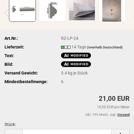
Art.Nr.:
RZ-LP-24
Lieferzeit:
14 Tage
(innerhalb Deutschland)
Text:
Bild:
Versand Gewicht:
5.4
kg je Stück
Mindestbestellmenge:
6
21,00 EUR
10,50 EUR pro Meter
inkl. 19% MwSt. zzgl.
Versand
Stück:
Stück