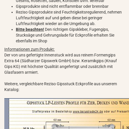
Gesims, Rosetten, Säulen, Konsolen uvm. lieferbar
Gipsprodukte sind nicht entflammbar oder brennbar
Reziso Gipsprodukte sind Feuchtigkeitsregulierend, nehmen
Luftfeuchtigkeit auf und geben diese bei geringer
Luftfeuchtigkeit wieder an die Umgebung ab.
Bitte beachten!
Den richtigen Gipskleber, Fugengips,
Stucksäge und Gehrungslade für Eckprofile erhalten Sie
ebenfalls im Shop
Informationen zum Produkt:
Der von uns gefertigte Innenstuck wird aus reinem Formengips
Extra 64 (Südharzer Gipswerk GmbH) bzw. Keramikgips (Knauf
Gips KG) mit höchster Qualität angefertigt und zusätzlich mit
Glasfasern armiert.
Weitere, vergleichbare Reziso Gipsstuck Eckprofile aus unserem
Katalog: