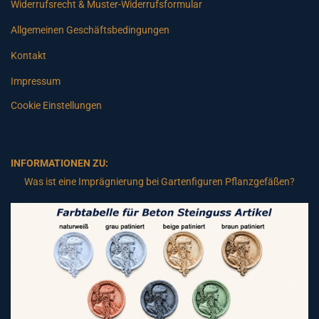
Widerrufsrecht & Muster-Widerrufsformular
Allgemeinen Geschäftsbedingungen
Kontakt
Impressum
Cookie Einstellungen
INFORMATIONEN ZU:
Was ist eine Imprägnierung bei Gartenfiguren Pflanzgefäßen?