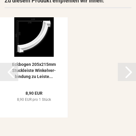
Zu diesem Produkt empfehlen wir Ihnen:
Eck­bo­gen 205x215mm
Stuck­leis­te Win­kel­ver­
bin­dung zu Leis­te...
8,90 EUR
8,90 EUR pro 1 Stück