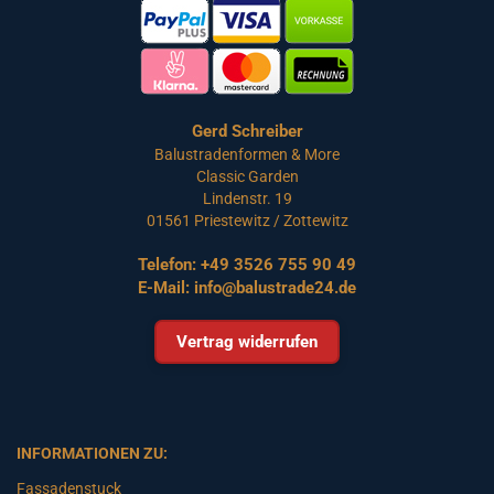
Gerd Schreiber
Balustradenformen & More
Classic Garden
Lindenstr. 19
01561 Priestewitz / Zottewitz
Telefon:
+49 3526 755 90 49
E-Mail:
info@balustrade24.de
Vertrag widerrufen
INFORMATIONEN ZU:
Fassadenstuck