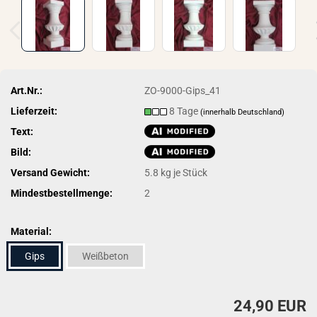
Art.Nr.:
ZO-9000-Gips_41
Lieferzeit:
8 Tage
(innerhalb Deutschland)
Text:
Bild:
Versand Gewicht:
5.8
kg je Stück
Mindestbestellmenge:
2
Material:
Gips
Weißbeton
24,90 EUR