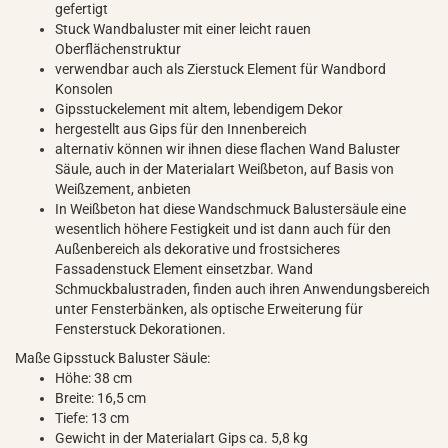
gefertigt
Stuck Wandbaluster mit einer leicht rauen
Oberflächenstruktur
verwendbar auch als Zierstuck Element für Wandbord
Konsolen
Gipsstuckelement mit altem, lebendigem Dekor
hergestellt aus Gips für den Innenbereich
alternativ können wir ihnen diese flachen Wand Baluster
Säule, auch in der Materialart Weißbeton, auf Basis von
Weißzement, anbieten
In Weißbeton hat diese Wandschmuck Balustersäule eine
wesentlich höhere Festigkeit und ist dann auch für den
Außenbereich als dekorative und frostsicheres
Fassadenstuck Element einsetzbar. Wand
Schmuckbalustraden, finden auch ihren Anwendungsbereich
unter Fensterbänken, als optische Erweiterung für
Fensterstuck Dekorationen.
Maße Gipsstuck Baluster Säule:
Höhe: 38 cm
Breite: 16,5 cm
Tiefe: 13 cm
Gewicht in der Materialart Gips ca. 5,8 kg