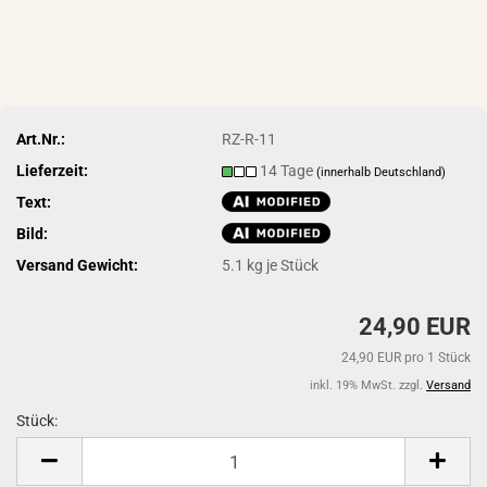
Art.Nr.:
RZ-R-11
Lieferzeit:
14 Tage
(innerhalb Deutschland)
Text:
Bild:
Versand Gewicht:
5.1
kg je Stück
24,90 EUR
24,90 EUR pro 1 Stück
inkl. 19% MwSt. zzgl.
Versand
Stück:
Stück