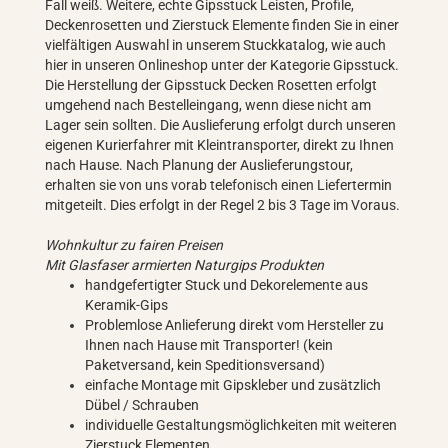
Fall weiß. Weitere, echte Gipsstuck Leisten, Profile,
Deckenrosetten und Zierstuck Elemente finden Sie in einer
vielfältigen Auswahl in unserem Stuckkatalog, wie auch
hier in unseren Onlineshop unter der Kategorie Gipsstuck.
Die Herstellung der Gipsstuck Decken Rosetten erfolgt
umgehend nach Bestelleingang, wenn diese nicht am
Lager sein sollten. Die Auslieferung erfolgt durch unseren
eigenen Kurierfahrer mit Kleintransporter, direkt zu Ihnen
nach Hause. Nach Planung der Auslieferungstour,
erhalten sie von uns vorab telefonisch einen Liefertermin
mitgeteilt. Dies erfolgt in der Regel 2 bis 3 Tage im Voraus.
Wohnkultur zu fairen Preisen
Mit Glasfaser armierten Naturgips Produkten
handgefertigter Stuck und Dekorelemente aus
Keramik-Gips
Problemlose Anlieferung direkt vom Hersteller zu
Ihnen nach Hause mit Transporter! (kein
Paketversand, kein Speditionsversand)
einfache Montage mit Gipskleber und zusätzlich
Dübel / Schrauben
individuelle Gestaltungsmöglichkeiten mit weiteren
Zierstuck Elementen