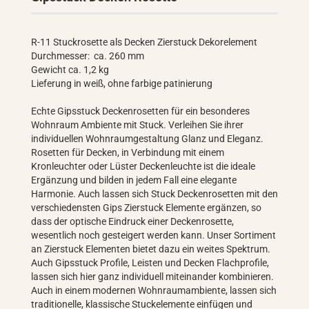
R-11 Stuckrosette als Decken Zierstuck Dekorelement
Durchmesser: ca. 260 mm
Gewicht ca. 1,2 kg
Lieferung in weiß, ohne farbige patinierung
Echte Gipsstuck Deckenrosetten für ein besonderes
Wohnraum Ambiente mit Stuck. Verleihen Sie ihrer
individuellen Wohnraumgestaltung Glanz und Eleganz.
Rosetten für Decken, in Verbindung mit einem
Kronleuchter oder Lüster Deckenleuchte ist die ideale
Ergänzung und bilden in jedem Fall eine elegante
Harmonie. Auch lassen sich Stuck Deckenrosetten mit den
verschiedensten Gips Zierstuck Elemente ergänzen, so
dass der optische Eindruck einer Deckenrosette,
wesentlich noch gesteigert werden kann. Unser Sortiment
an Zierstuck Elementen bietet dazu ein weites Spektrum.
Auch Gipsstuck Profile, Leisten und Decken Flachprofile,
lassen sich hier ganz individuell miteinander kombinieren.
Auch in einem modernen Wohnraumambiente, lassen sich
traditionelle, klassische Stuckelemente einfügen und