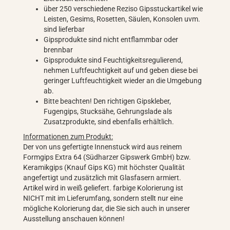
über 250 verschiedene Reziso Gipsstuckartikel wie
Leisten, Gesims, Rosetten, Säulen, Konsolen uvm.
sind lieferbar
Gipsprodukte sind nicht entflammbar oder
brennbar
Gipsprodukte sind Feuchtigkeitsregulierend,
nehmen Luftfeuchtigkeit auf und geben diese bei
geringer Luftfeuchtigkeit wieder an die Umgebung
ab.
Bitte beachten! Den richtigen Gipskleber,
Fugengips, Stucksähe, Gehrungslade als
Zusatzprodukte, sind ebenfalls erhältlich.
Informationen zum Produkt:
Der von uns gefertigte Innenstuck wird aus reinem
Formgips Extra 64 (Südharzer Gipswerk GmbH) bzw.
Keramikgips (Knauf Gips KG) mit höchster Qualität
angefertigt und zusätzlich mit Glasfasern armiert.
Artikel wird in weiß geliefert. farbige Kolorierung ist
NICHT mit im Lieferumfang, sondern stellt nur eine
mögliche Kolorierung dar, die Sie sich auch in unserer
Ausstellung anschauen können!