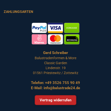
ZAHLUNGSARTEN
Gerd Schreiber
Balustradenformen & More
Classic Garden
Lindenstr. 19
01561 Priestewitz / Zottewitz
Telefon:
+49 3526 755 90 49
E-Mail:
info@balustrade24.de
Vertrag widerrufen