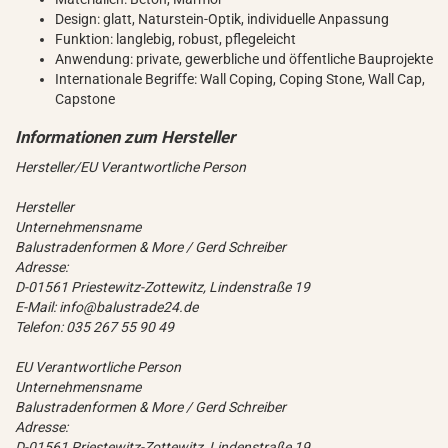
Design: glatt, Naturstein-Optik, individuelle Anpassung
Funktion: langlebig, robust, pflegeleicht
Anwendung: private, gewerbliche und öffentliche Bauprojekte
Internationale Begriffe: Wall Coping, Coping Stone, Wall Cap,
Capstone
Hersteller/EU Verantwortliche Person
Hersteller
Unternehmensname
Balustradenformen & More / Gerd Schreiber
Adresse:
D-01561 Priestewitz-Zottewitz, Lindenstraße 19
E-Mail: info@balustrade24.de
Telefon: 035 267 55 90 49
EU Verantwortliche Person
Unternehmensname
Balustradenformen & More / Gerd Schreiber
Adresse:
D-01561 Priestewitz-Zottewitz, Lindenstraße 19