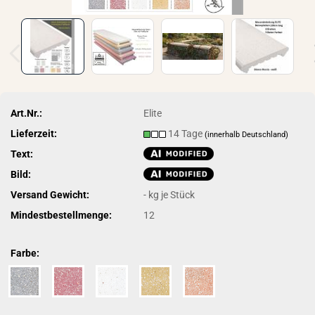
Art.Nr.:
Elite
Lieferzeit:
14 Tage
(innerhalb Deutschland)
Text:
Bild:
Versand Gewicht:
-
kg je Stück
Mindestbestellmenge:
12
Farbe: