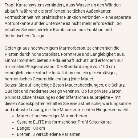
Tropf-Kantensystem verhindert, dass Wasser an den Wänden
abläuft, während die profilierten, seitlichen Außenkanten
Formschönheit mit praktischer Funktion verbinden – eine separate
Abtropfkante auf der Unterseite ist nicht mehr erforderlich. So
erhalten Sie eine perfekte Kombination aus Funktion und
ästhetischem Design.
Gefertigt aus hochwertigem Marmorbeton, zeichnen sich die
Platten durch hohe Stabilität, Formtreue und Langlebigkeit aus.
Einmal montiert, bieten sie dauerhaft Schutz und erfordern nur
minimalen Pflegeaufwand. Die Standardlänge von 100 cm
ermöglicht eine einfache Installation und ein gleichmäßiges,
harmonisches Gesamtbild entlang jeder Mauer.
Setzen Sie auf langlebige Beton Mauerabdeckungen, die Schutz,
Qualität und modernes Design vereinen. Ob für private Gärten,
Grundstückseinfassungen oder öffentliche Bauprojekte – mit
diesen Abdeckplatten erhalten Sie eine ästhetische, wartungsarme
und robuste Lösung, die Ihre Mauer zum echten Hingucker macht.
Material: hochwertiger Marmorbeton
System: ELITE mit formschöner Profil-Seitenkante
Länge: 100 cm
Breiten: 8 verschiedene Varianten