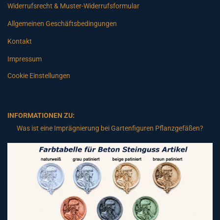
Widerrufsrecht & Muster-Widerrufsformular
Allgemeinen Geschäftsbedingungen
Kontakt
Impressum
Cookie Einstellungen
INFORMATIONEN ZU:
Was ist eine Imprägnierung bei Gartenfiguren Pflanzgefäßen?