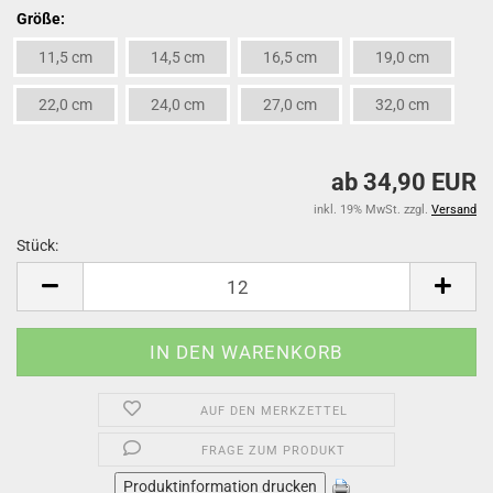
Größe:
11,5 cm
14,5 cm
16,5 cm
19,0 cm
22,0 cm
24,0 cm
27,0 cm
32,0 cm
ab 34,90 EUR
inkl. 19% MwSt. zzgl.
Versand
Stück:
Stück
AUF DEN MERKZETTEL
FRAGE ZUM PRODUKT
Produktinformation drucken