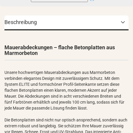
Beschreibung
Mauerabdeckungen – flache Betonplatten aus
Marmorbeton
Unsere hochwertigen Mauerabdeckungen aus Marmorbeton
verbinden elegantes Design mit zuverlässigem Schutz. Mit dem
System ELITE und formschöner Profil-Seitenkante setzen diese
flachen Betonplatten einen klaren, modernen Akzent auf jeder
Mauer. Die Abdeckungen sind in acht verschiedenen Breiten und
fünf Farbtönen erhältlich und jeweils 100 cm lang, sodass sich für
jede Mauer die passende Lösung finden lässt.
Die Betonplatten sind nicht nur optisch ansprechend, sondern auch
extrem robust und langlebig. Sie schützen Ihre Mauer zuverlässig
vor Regen, Schnee, Frost und UV-Strahlung. Das integrierte Anti-