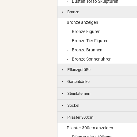
Büsten Torso Skulpturen
Bronze
Bronze anzeigen
Bronze Figuren
Bronze Tier Figuren
Bronze Brunnen
Bronze Sonnenuhren
Pflanzgefäße
Gartenbänke
Steinlaternen
Sockel
Pilaster 300cm
Pilaster 300cm anzeigen