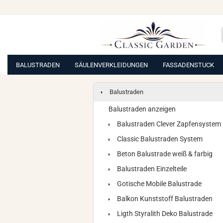
BALUSTRADEN
SÄULENVERKLEIDUNGEN
FASSADENSTUCK
Balustraden
Balustraden anzeigen
Balustraden Clever Zapfensystem
Classic Balustraden System
Beton Balustrade weiß & farbig
Balustraden Einzelteile
Gotische Mobile Balustrade
Balkon Kunststoff Balustraden
Ligth Styralith Deko Balustrade