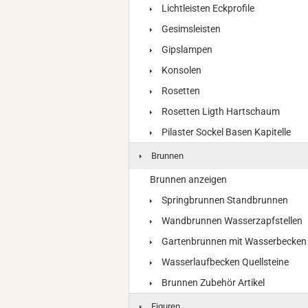
Lichtleisten Eckprofile
Gesimsleisten
Gipslampen
Konsolen
Rosetten
Rosetten Ligth Hartschaum
Pilaster Sockel Basen Kapitelle
Brunnen
Brunnen anzeigen
Springbrunnen Standbrunnen
Wandbrunnen Wasserzapfstellen
Gartenbrunnen mit Wasserbecken
Wasserlaufbecken Quellsteine
Brunnen Zubehör Artikel
Figuren