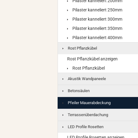
Pilaster kanneliert 200mm
Pilaster kanneliert 250mm
Pilaster kanneliert 300mm
Pilaster kanneliert 350mm
Pilaster kanneliert 400mm
Rost Pflanzkübel
Rost Pflanzkübel anzeigen
Rost Pflanzkübel
Akustik Wandpaneele
Betonsäulen
Pfeiler Mauerabdeckung
Terrassenüberdachung
LED Profile Rosetten
LED Profile Rosetten anzeigen