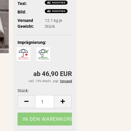
Text:
Bild:
Versand
12.1
kg je
Gewicht:
Stück
Imprägnierung:
ab 46,90 EUR
inkl. 19% MwSt. zzgl.
Versand
Stück:
Stück