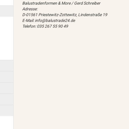
Balustradenformen & More / Gerd Schreiber
Adresse:
D-01561 Priestewitz-Zottewitz, Lindenstraße 19
E-Mail: info@balustrade24.de
Telefon: 035 267 55 90 49