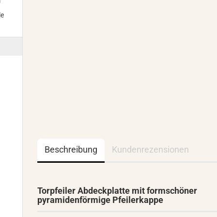
m
le
Beschreibung
Kundenrezensionen
Torpfeiler Abdeckplatte mit formschöner
pyramidenförmige Pfeilerkappe