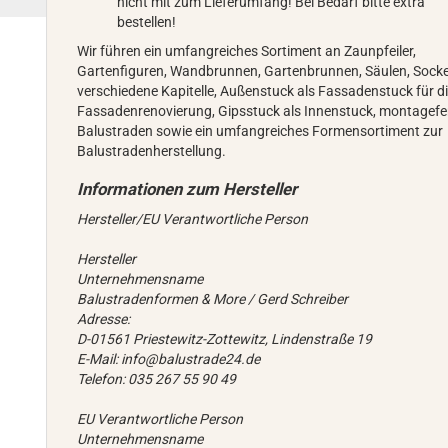
nicht mit zum Lieferumfang! Bei Bedarf bitte extra
bestellen!
Wir führen ein umfangreiches Sortiment an Zaunpfeiler,
Gartenfiguren, Wandbrunnen, Gartenbrunnen, Säulen, Socke
verschiedene Kapitelle, Außenstuck als Fassadenstuck für d
Fassadenrenovierung, Gipsstuck als Innenstuck, montagefe
Balustraden sowie ein umfangreiches Formensortiment zur
Balustradenherstellung.
Hersteller/EU Verantwortliche Person
Hersteller
Unternehmensname
Balustradenformen & More / Gerd Schreiber
Adresse:
D-01561 Priestewitz-Zottewitz, Lindenstraße 19
E-Mail: info@balustrade24.de
Telefon: 035 267 55 90 49
EU Verantwortliche Person
Unternehmensname