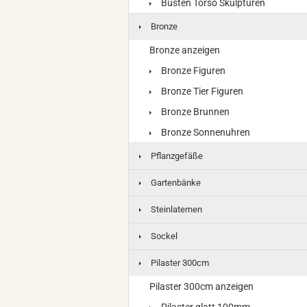
Büsten Torso Skulpturen
Bronze
Bronze anzeigen
Bronze Figuren
Bronze Tier Figuren
Bronze Brunnen
Bronze Sonnenuhren
Pflanzgefäße
Gartenbänke
Steinlaternen
Sockel
Pilaster 300cm
Pilaster 300cm anzeigen