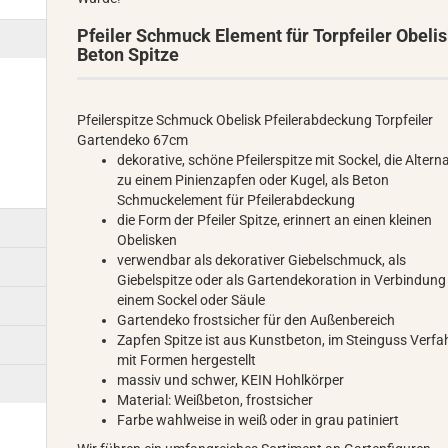
Pfeiler Schmuck Element für Torpfeiler Obeli
Beton Spitze
Pfeilerspitze Schmuck Obelisk Pfeilerabdeckung Torpfeiler
Gartendeko 67cm
dekorative, schöne Pfeilerspitze mit Sockel, die Altern
zu einem Pinienzapfen oder Kugel, als Beton
Schmuckelement für Pfeilerabdeckung
die Form der Pfeiler Spitze, erinnert an einen kleinen
Obelisken
verwendbar als dekorativer Giebelschmuck, als
Giebelspitze oder als Gartendekoration in Verbindung
einem Sockel oder Säule
Gartendeko frostsicher für den Außenbereich
Zapfen Spitze ist aus Kunstbeton, im Steinguss Verfa
mit Formen hergestellt
massiv und schwer, KEIN Hohlkörper
Material: Weißbeton, frostsicher
Farbe wahlweise in weiß oder in grau patiniert