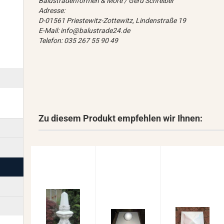
Balustradenformen & More / Gerd Schreiber
Adresse:
D-01561 Priestewitz-Zottewitz, Lindenstraße 19
E-Mail: info@balustrade24.de
Telefon: 035 267 55 90 49
Zu diesem Produkt empfehlen wir Ihnen: