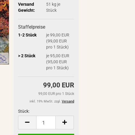
Versand
51
kg je
Gewicht:
Stück
Staffelpreise
1-2 Stück
je 99,00 EUR
(99,00 EUR
pro 1 Stück)
> 2 Stück
je 95,00 EUR
(95,00 EUR
pro 1 Stück)
99,00 EUR
99,00 EUR pro 1 Stück
inkl. 19% MwSt. zzgl.
Versand
Stück:
Stück