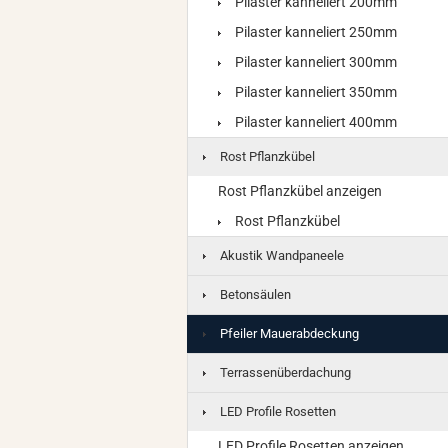
Pilaster kanneliert 200mm
Pilaster kanneliert 250mm
Pilaster kanneliert 300mm
Pilaster kanneliert 350mm
Pilaster kanneliert 400mm
Rost Pflanzkübel
Rost Pflanzkübel anzeigen
Rost Pflanzkübel
Akustik Wandpaneele
Betonsäulen
Pfeiler Mauerabdeckung
Terrassenüberdachung
LED Profile Rosetten
LED Profile Rosetten anzeigen