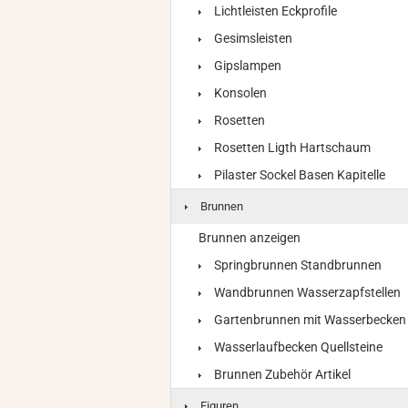
Lichtleisten Eckprofile
Gesimsleisten
Gipslampen
Konsolen
Rosetten
Rosetten Ligth Hartschaum
Pilaster Sockel Basen Kapitelle
Brunnen
Brunnen anzeigen
Springbrunnen Standbrunnen
Wandbrunnen Wasserzapfstellen
Gartenbrunnen mit Wasserbecken
Wasserlaufbecken Quellsteine
Brunnen Zubehör Artikel
Figuren