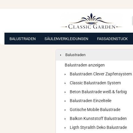
BALUSTRADEN
SÄULENVERKLEIDUNGEN
FASSADENSTUCK
Balustraden
Balustraden anzeigen
Balustraden Clever Zapfensystem
Classic Balustraden System
Beton Balustrade weiß & farbig
Balustraden Einzelteile
Gotische Mobile Balustrade
Balkon Kunststoff Balustraden
Ligth Styralith Deko Balustrade