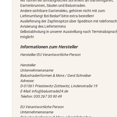
Wir führen ein umfangreiches Sortiment an Gartenfiguren,
Gartenbrunnen, Säulen und Balustraden.
Andere sichtbare Gartendeko, gehören nicht mit zum
Lieferumfang! Bei Bedarf bitte extra bestellen!
Auslieferung der Zapfenspitze über Spedition mit telefonisch
Avisierung des Liefertermins
Selbstabholung in unserer Ausstellung nach Terminabsprac
möglich!
Hersteller/EU Verantwortliche Person
Hersteller
Unternehmensname
Balustradenformen & More / Gerd Schreiber
Adresse:
D-01561 Priestewitz-Zottewitz, Lindenstraße 19
E-Mail: info@balustrade24.de
Telefon: 035 267 55 90 49
EU Verantwortliche Person
Unternehmensname