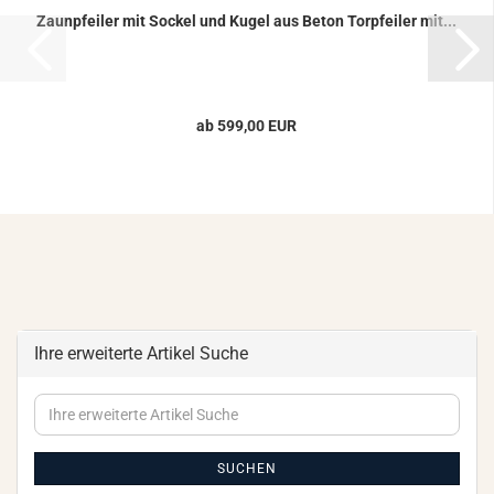
Zaun­pfei­ler mit So­ckel und Kugel aus Beton Tor­pfei­ler mit...
ab 599,00 EUR
Ihre erweiterte Artikel Suche
Ihre
erweiterte
Artikel
Suche
SUCHEN