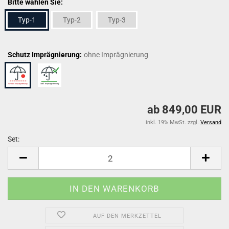
Bitte wählen Sie:
Typ-1
Typ-2
Typ-3
Schutz Imprägnierung:
ohne Imprägnierung
ab 849,00 EUR
inkl. 19% MwSt. zzgl.
Versand
Set:
Set
AUF DEN MERKZETTEL