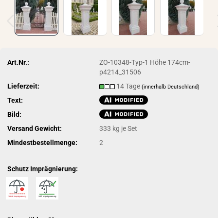
Art.Nr.:
ZO-10348-Typ-1 Höhe 174cm-
p4214_31506
Lieferzeit:
14 Tage
(innerhalb Deutschland)
Text:
Bild:
Versand Gewicht:
333
kg je Set
Mindestbestellmenge:
2
Schutz Imprägnierung: