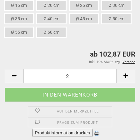
Ø 15 cm
Ø 20 cm
Ø 25 cm
Ø 30 cm
Ø 35 cm
Ø 40 cm
Ø 45 cm
Ø 50 cm
Ø 55 cm
Ø 60 cm
ab 102,87 EUR
inkl. 19% MwSt. zzgl.
Versand
AUF DEN MERKZETTEL
FRAGE ZUM PRODUKT
Produktinformation drucken