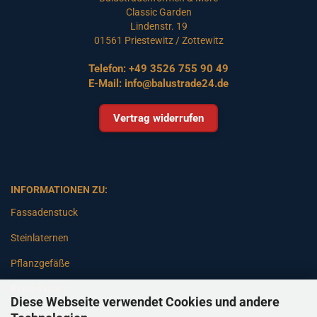
Classic Garden
Lindenstr. 19
01561 Priestewitz / Zottewitz
Telefon:
+49 3526 755 90 49
E-Mail:
info@balustrade24.de
Vertrag widerrufen
INFORMATIONEN ZU:
Fassadenstuck
Steinlaternen
Pflanzgefäße
Betonsäulen
Diese Webseite verwendet Cookies und andere
Gartenbänke