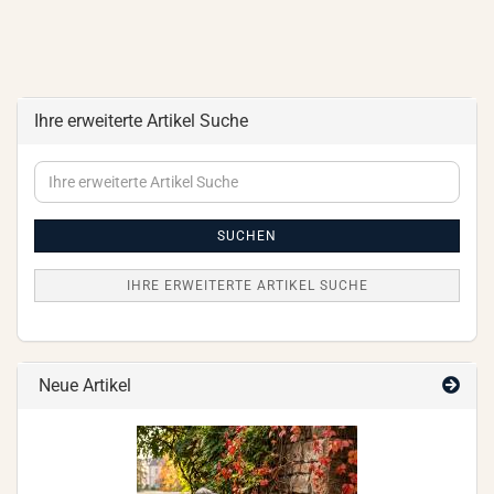
Ihre erweiterte Artikel Suche
Ihre
erweiterte
Artikel
Suche
SUCHEN
IHRE ERWEITERTE ARTIKEL SUCHE
Neue Artikel