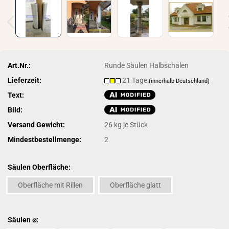
Art.Nr.:
Runde Säulen Halbschalen
Lieferzeit:
21 Tage
(innerhalb Deutschland)
Text:
Bild:
Versand Gewicht:
26
kg je Stück
Mindestbestellmenge:
2
Säulen Oberfläche:
Oberfläche mit Rillen
Oberfläche glatt
Säulen ⌀: