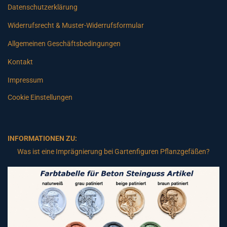
Datenschutzerklärung
Widerrufsrecht & Muster-Widerrufsformular
Allgemeinen Geschäftsbedingungen
Kontakt
Impressum
Cookie Einstellungen
INFORMATIONEN ZU:
Was ist eine Imprägnierung bei Gartenfiguren Pflanzgefäßen?