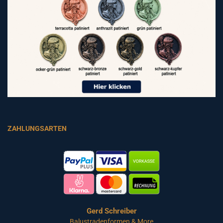
ZAHLUNGSARTEN
Gerd Schreiber
Balustradenformen & More