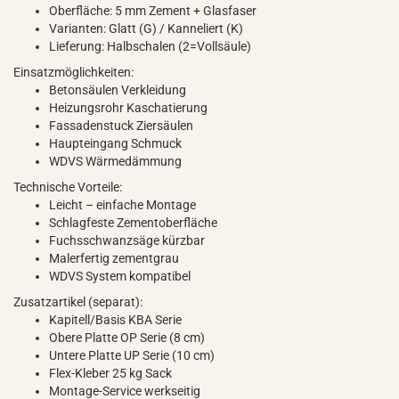
Oberfläche: 5 mm Zement + Glasfaser
Varianten: Glatt (G) / Kanneliert (K)
Lieferung: Halbschalen (2=Vollsäule)
Einsatzmöglichkeiten:
Betonsäulen Verkleidung
Heizungsrohr Kaschatierung
Fassadenstuck Ziersäulen
Haupteingang Schmuck
WDVS Wärmedämmung
Technische Vorteile:
Leicht – einfache Montage
Schlagfeste Zementoberfläche
Fuchsschwanzsäge kürzbar
Malerfertig zementgrau
WDVS System kompatibel
Zusatzartikel (separat):
Kapitell/Basis KBA Serie
Obere Platte OP Serie (8 cm)
Untere Platte UP Serie (10 cm)
Flex-Kleber 25 kg Sack
Montage-Service werkseitig