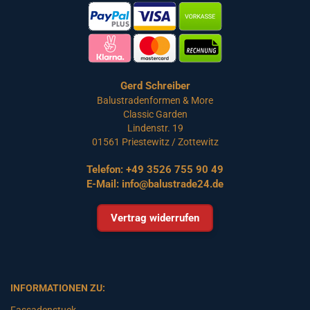
Gerd Schreiber
Balustradenformen & More
Classic Garden
Lindenstr. 19
01561 Priestewitz / Zottewitz
Telefon:
+49 3526 755 90 49
E-Mail:
info@balustrade24.de
Vertrag widerrufen
INFORMATIONEN ZU:
Fassadenstuck