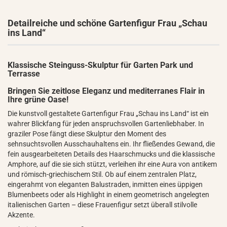
Detailreiche und schöne Gartenfigur Frau „Schau
ins Land“
Klassische Steinguss-Skulptur für Garten Park und
Terrasse
Bringen Sie zeitlose Eleganz und mediterranes Flair in
Ihre grüne Oase!
Die kunstvoll gestaltete Gartenfigur Frau „Schau ins Land“ ist ein
wahrer Blickfang für jeden anspruchsvollen Gartenliebhaber. In
graziler Pose fängt diese Skulptur den Moment des
sehnsuchtsvollen Ausschauhaltens ein. Ihr fließendes Gewand, die
fein ausgearbeiteten Details des Haarschmucks und die klassische
Amphore, auf die sie sich stützt, verleihen ihr eine Aura von antikem
und römisch-griechischem Stil. Ob auf einem zentralen Platz,
eingerahmt von eleganten Balustraden, inmitten eines üppigen
Blumenbeets oder als Highlight in einem geometrisch angelegten
italienischen Garten – diese Frauenfigur setzt überall stilvolle
Akzente.