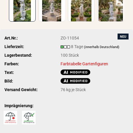
NEU
Art.Nr.:
ZO-11054
Lieferzeit:
8 Tage
(innerhalb Deutschland)
Lagerbestand:
100
Stück
Farben:
Farbtabelle Gartenfiguren
Text:
Bild:
Versand Gewicht:
76
kg je Stück
Imprägnierung: