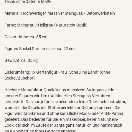
Technische Daten & Maße:
Material: Hochwertiger, massiver Steinguss / Betonwerkstein
Farbe: Steingrau / Hellgrau (Naturstein-Optik)
Gesamthöhe: ca. 85 cm
Figuren Sockel Durchmesser ca. 22 cm
Gewicht: ca. 35 kg
Lieferumfang: 1x Gartenfigur Frau „Schau ins Land“ (ohne
Sockel/Zubehör)
Höchste Manufaktur-Qualität aus massivem Steinguss Jede
unserer Figuren wird im traditionellen Steinguss-Verfahren
hergestellt. Das sorgt für eine besonders feine Oberflächenstruktur,
wodurch die Details der Statue perfekt zur Geltung kommen. Die
Figur wird fabrikneu und ohne künstliche Moos- oder Antik-Patina
geliefert. Das bedeutet für Sie: ein makelloser, heller Naturstein-
Look, der sich im Laufe der Jahre ganz natürlich und harmonisch
an die Witterung Ihres Gartens anpasst.