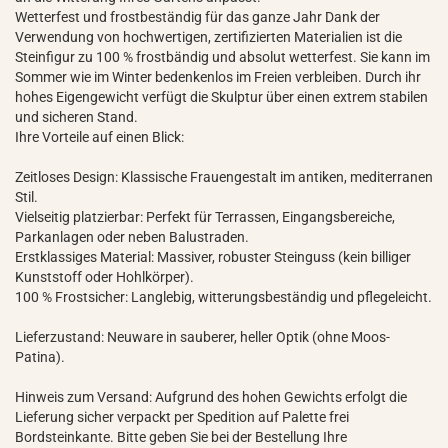
Wetterfest und frostbeständig für das ganze Jahr Dank der
Verwendung von hochwertigen, zertifizierten Materialien ist die
Steinfigur zu 100 % frostbändig und absolut wetterfest. Sie kann im
Sommer wie im Winter bedenkenlos im Freien verbleiben. Durch ihr
hohes Eigengewicht verfügt die Skulptur über einen extrem stabilen
und sicheren Stand.
Ihre Vorteile auf einen Blick:
Zeitloses Design: Klassische Frauengestalt im antiken, mediterranen
Stil.
Vielseitig platzierbar: Perfekt für Terrassen, Eingangsbereiche,
Parkanlagen oder neben Balustraden.
Erstklassiges Material: Massiver, robuster Steinguss (kein billiger
Kunststoff oder Hohlkörper).
100 % Frostsicher: Langlebig, witterungsbeständig und pflegeleicht.
Lieferzustand: Neuware in sauberer, heller Optik (ohne Moos-
Patina).
Hinweis zum Versand: Aufgrund des hohen Gewichts erfolgt die
Lieferung sicher verpackt per Spedition auf Palette frei
Bordsteinkante. Bitte geben Sie bei der Bestellung Ihre