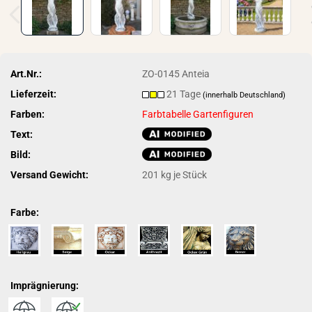
Art.Nr.:
ZO-0145 Anteia
Lieferzeit:
21 Tage
(innerhalb Deutschland)
Farben:
Farbtabelle Gartenfiguren
Text:
Bild:
Versand Gewicht:
201
kg je Stück
Farbe:
Imprägnierung: