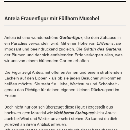
Anteia Frauenfigur mit Füllhorn Muschel
Anteia ist eine wunderschöne
Gartenfigur
, die dein Zuhause in
ein Paradies verwandeln wird. Mit ein
er Höhe von
178cm
ist sie
imposant und beeindruckend zugleich. Die
Göttin des Gartens
,
der Blumen und der sich entfaltenden Erde verkörpert alles, was
wir uns von einem blühenden Garten erhoffen.
Die Figur zeigt Anteia mit offenen Armen und einem strahlenden
Lächeln auf den Lippen - als ob sie jeden Besucher willkommen
heißen möchte. Sie steht für Liebe, Wachstum und Schönheit -
genau das Richtige für deinen eigenen kleinen Rückzugsort im
Freien.
Doch nicht nur optisch überzeugt diese Figur: Hergestellt aus
hochwertigem Material wie
Weißbeton Steinguss
bleibt Anteia
auch bei Wind und Wetter unversehrt stehen. So kannst du dich
jederzeit an ihrem Anblick erfreuen.