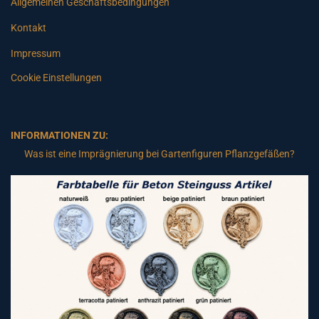
Allgemeinen Geschäftsbedingungen
Kontakt
Impressum
Cookie Einstellungen
INFORMATIONEN ZU:
Was ist eine Imprägnierung bei Gartenfiguren Pflanzgefäßen?