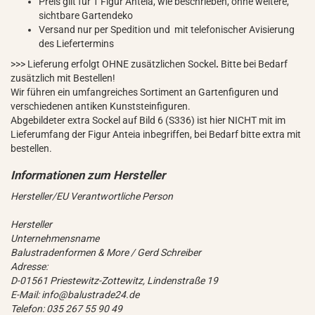
Preis gilt für 1 Figur Anteia, wie beschrieben, ohne weitere,
sichtbare Gartendeko
Versand nur per Spedition und mit telefonischer Avisierung
des Liefertermins
>>> Lieferung erfolgt OHNE zusätzlichen Sockel
.
Bitte bei Bedarf
zusätzlich mit Bestellen!
Wir führen ein umfangreiches Sortiment an Gartenfiguren und
verschiedenen antiken Kunststeinfiguren.
Abgebildeter extra Sockel auf Bild 6 (S336) ist hier NICHT mit im
Lieferumfang der Figur Anteia inbegriffen, bei Bedarf bitte extra mit
bestellen.
Hersteller/EU Verantwortliche Person
Hersteller
Unternehmensname
Balustradenformen & More / Gerd Schreiber
Adresse:
D-01561 Priestewitz-Zottewitz, Lindenstraße 19
E-Mail: info@balustrade24.de
Telefon: 035 267 55 90 49