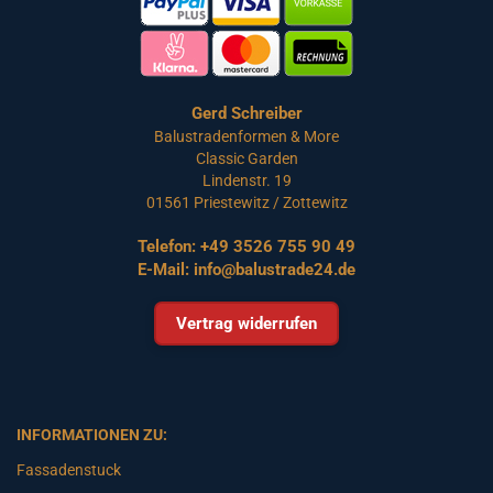
Gerd Schreiber
Balustradenformen & More
Classic Garden
Lindenstr. 19
01561 Priestewitz / Zottewitz
Telefon:
+49 3526 755 90 49
E-Mail:
info@balustrade24.de
Vertrag widerrufen
INFORMATIONEN ZU:
Fassadenstuck