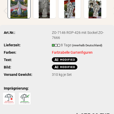
Art.Nr.:
ZO-7146 ROP-426 mit Sockel ZO-
7666
Lieferzeit:
8 Tage
(innerhalb Deutschland)
Farben:
Farbtabelle Gartenfiguren
Text:
Bild:
Versand Gewicht:
310
kg je Set
Imprägnierung: