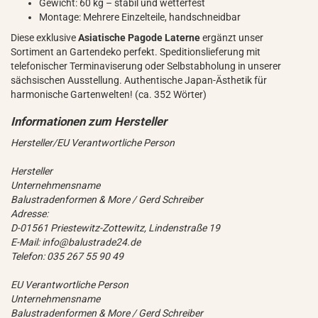
Gewicht: 60 kg – stabil und wetterfest
Montage: Mehrere Einzelteile, handschneidbar
Diese exklusive
Asiatische Pagode Laterne
ergänzt unser
Sortiment an Gartendeko perfekt. Speditionslieferung mit
telefonischer Terminaviserung oder Selbstabholung in unserer
sächsischen Ausstellung. Authentische Japan-Ästhetik für
harmonische Gartenwelten! (ca. 352 Wörter)
Hersteller/EU Verantwortliche Person
Hersteller
Unternehmensname
Balustradenformen & More / Gerd Schreiber
Adresse:
D-01561 Priestewitz-Zottewitz, Lindenstraße 19
E-Mail: info@balustrade24.de
Telefon: 035 267 55 90 49
EU Verantwortliche Person
Unternehmensname
Balustradenformen & More / Gerd Schreiber