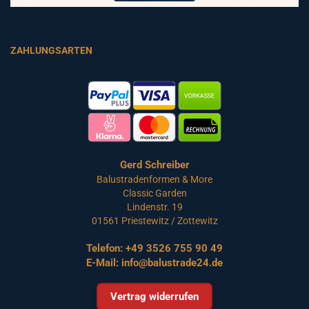
ZAHLUNGSARTEN
Gerd Schreiber
Balustradenformen & More
Classic Garden
Lindenstr. 19
01561 Priestewitz / Zottewitz
Telefon:
+49 3526 755 90 49
E-Mail:
info@balustrade24.de
Vertrag widerrufen