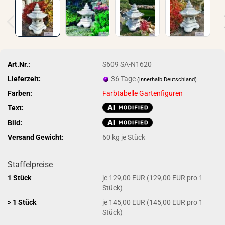
Art.Nr.:
S609 SA-N1620
Lieferzeit:
36 Tage
(innerhalb Deutschland)
Farben:
Farbtabelle Gartenfiguren
Text:
Bild:
Versand Gewicht:
60
kg je Stück
Staffelpreise
1 Stück
je 129,00 EUR (129,00 EUR pro 1
Stück)
> 1 Stück
je 145,00 EUR (145,00 EUR pro 1
Stück)