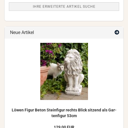
IHRE ERWEITERTE ARTIKEL SUCHE
Neue Artikel
Löwen Figur Beton Stein­fi­gur rechts Blick sit­zend als Gar­
ten­fi­gur 53cm
129,00 EUR