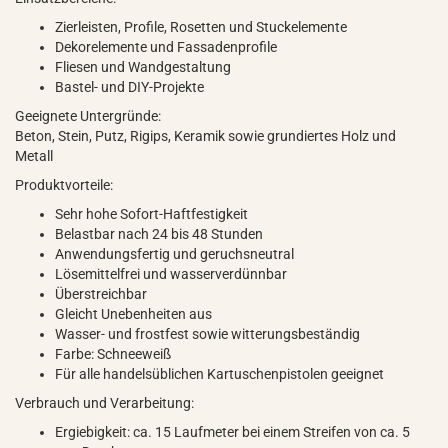
Zierleisten, Profile, Rosetten und Stuckelemente
Dekorelemente und Fassadenprofile
Fliesen und Wandgestaltung
Bastel- und DIY-Projekte
Geeignete Untergründe:
Beton, Stein, Putz, Rigips, Keramik sowie grundiertes Holz und
Metall
Produktvorteile:
Sehr hohe Sofort-Haftfestigkeit
Belastbar nach 24 bis 48 Stunden
Anwendungsfertig und geruchsneutral
Lösemittelfrei und wasserverdünnbar
Überstreichbar
Gleicht Unebenheiten aus
Wasser- und frostfest sowie witterungsbeständig
Farbe: Schneeweiß
Für alle handelsüblichen Kartuschenpistolen geeignet
Verbrauch und Verarbeitung:
Ergiebigkeit: ca. 15 Laufmeter bei einem Streifen von ca. 5