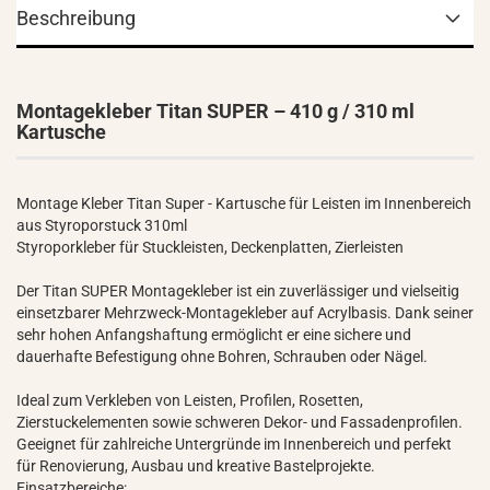
Beschreibung
Montagekleber Titan SUPER – 410 g / 310 ml
Kartusche
Montage Kleber Titan Super - Kartusche für Leisten im Innenbereich
aus Styroporstuck 310ml
Styroporkleber für Stuckleisten, Deckenplatten, Zierleisten
Der Titan SUPER Montagekleber ist ein zuverlässiger und vielseitig
einsetzbarer Mehrzweck-Montagekleber auf Acrylbasis. Dank seiner
sehr hohen Anfangshaftung ermöglicht er eine sichere und
dauerhafte Befestigung ohne Bohren, Schrauben oder Nägel.
Ideal zum Verkleben von Leisten, Profilen, Rosetten,
Zierstuckelementen sowie schweren Dekor- und Fassadenprofilen.
Geeignet für zahlreiche Untergründe im Innenbereich und perfekt
für Renovierung, Ausbau und kreative Bastelprojekte.
Einsatzbereiche: