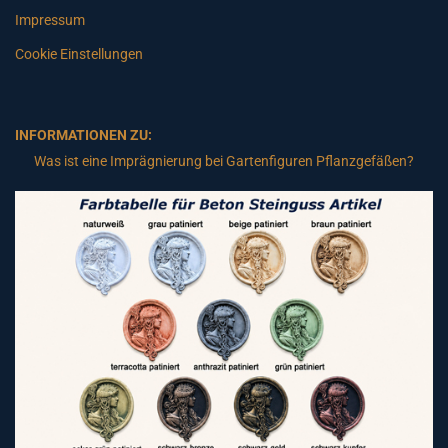
Impressum
Cookie Einstellungen
INFORMATIONEN ZU:
Was ist eine Imprägnierung bei Gartenfiguren Pflanzgefäßen?