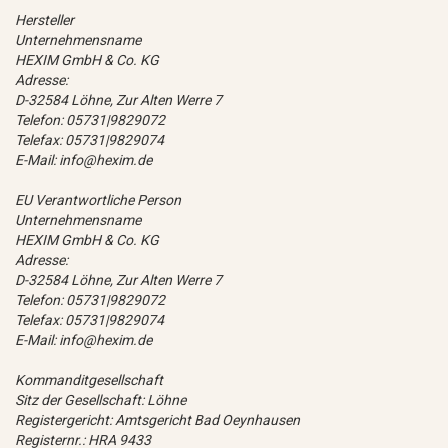
Hersteller
Unternehmensname
HEXIM GmbH & Co. KG
Adresse:
D-32584 Löhne, Zur Alten Werre 7
Telefon: 05731|9829072
Telefax: 05731|9829074
E-Mail: info@hexim.de
EU Verantwortliche Person
Unternehmensname
HEXIM GmbH & Co. KG
Adresse:
D-32584 Löhne, Zur Alten Werre 7
Telefon: 05731|9829072
Telefax: 05731|9829074
E-Mail: info@hexim.de
Kommanditgesellschaft
Sitz der Gesellschaft: Löhne
Registergericht: Amtsgericht Bad Oeynhausen
Registernr.: HRA 9433