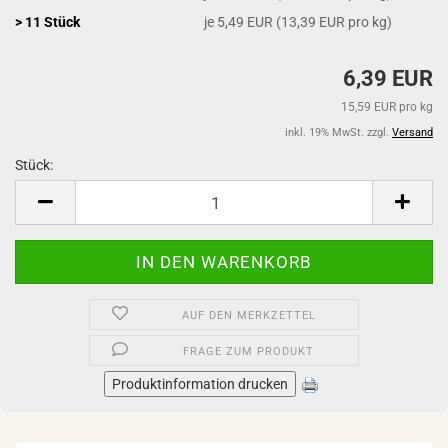
> 11 Stück
je 5,49 EUR (13,39 EUR pro kg)
6,39 EUR
15,59 EUR pro kg
inkl. 19% MwSt. zzgl.
Versand
Stück:
Stück
AUF DEN MERKZETTEL
FRAGE ZUM PRODUKT
Produktinformation drucken