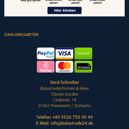
ZAHLUNGSARTEN
Gerd Schreiber
Balustradenformen & More
Classic Garden
Lindenstr. 19
01561 Priestewitz / Zottewitz
Telefon:
+49 3526 755 90 49
E-Mail:
info@balustrade24.de