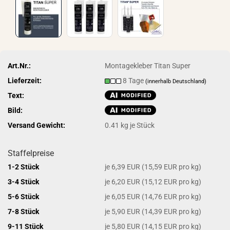
Art.Nr.:
Montagekleber Titan Super
Lieferzeit:
8 Tage
(innerhalb Deutschland)
Text:
Bild:
Versand Gewicht:
0.41
kg je Stück
Staffelpreise
1-2 Stück
je 6,39 EUR (15,59 EUR pro kg)
3-4 Stück
je 6,20 EUR (15,12 EUR pro kg)
5-6 Stück
je 6,05 EUR (14,76 EUR pro kg)
7-8 Stück
je 5,90 EUR (14,39 EUR pro kg)
9-11 Stück
je 5,80 EUR (14,15 EUR pro kg)