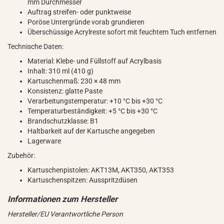
mm Durchmesser
Auftrag streifen- oder punktweise
Poröse Untergründe vorab grundieren
Überschüssige Acrylreste sofort mit feuchtem Tuch entfernen
Technische Daten:
Material: Klebe- und Füllstoff auf Acrylbasis
Inhalt: 310 ml (410 g)
Kartuschenmaß: 230 × 48 mm
Konsistenz: glatte Paste
Verarbeitungstemperatur: +10 °C bis +30 °C
Temperaturbeständigkeit: +5 °C bis +30 °C
Brandschutzklasse: B1
Haltbarkeit auf der Kartusche angegeben
Lagerware
Zubehör:
Kartuschenpistolen: AKT13M, AKT350, AKT353
Kartuschenspitzen: Ausspritzdüsen
Hersteller/EU Verantwortliche Person