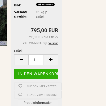
Bild:
Versand
51
kg je
Gewicht:
Stück
795,00 EUR
795,00 EUR pro 1 Stück
inkl. 19% MwSt. zzgl.
Versand
Stück:
Stück
AUF DEN MERKZETTEL
FRAGE ZUM PRODUKT
Produktinformation