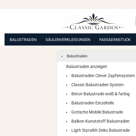
BALUSTRADEN
SÄULENVERKLEIDUNGEN
FASSADENSTUCK
Balustraden
Balustraden anzeigen
Balustraden Clever Zapfensystem
Classic Balustraden System
Beton Balustrade weiß & farbig
Balustraden Einzelteile
Gotische Mobile Balustrade
Balkon Kunststoff Balustraden
Ligth Styralith Deko Balustrade