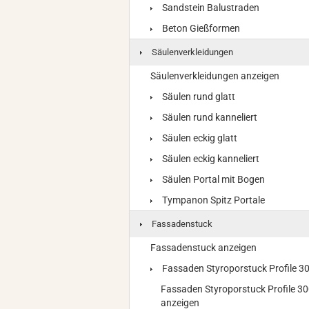
Sandstein Balustraden
Beton Gießformen
Säulenverkleidungen
Säulenverkleidungen anzeigen
Säulen rund glatt
Säulen rund kanneliert
Säulen eckig glatt
Säulen eckig kanneliert
Säulen Portal mit Bogen
Tympanon Spitz Portale
Fassadenstuck
Fassadenstuck anzeigen
Fassaden Styroporstuck Profile 
Fassaden Styroporstuck Profile 3
anzeigen