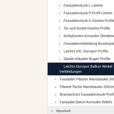
Fassadenstuck L-Leisten
Fassadenstuck P-Profil Leisten
Fassadenstuck G-Gesims Profil
Tür und Sockel Gesims Profile
Schlußsteine Konsolen Zierelem
Fassadenverkleidung Bossenpla
Leichte XXL Styropor Profile
Säulen Arkaden Bogen Profile
Leichte Styropor Balkon Winkel
Verkleidungen
Fassaden Pilaster Wandsäulen 3
Pilaster flache Wandsäulen 200c
Brandschutz Fassadenstuck Profi
Fassaden Beton Konsolen Reliefs
Gipsstuck