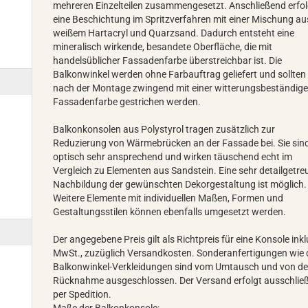
mehreren Einzelteilen zusammengesetzt. Anschließend erfol
eine Beschichtung im Spritzverfahren mit einer Mischung au
weißem Hartacryl und Quarzsand. Dadurch entsteht eine
mineralisch wirkende, besandete Oberfläche, die mit
handelsüblicher Fassadenfarbe überstreichbar ist. Die
Balkonwinkel werden ohne Farbauftrag geliefert und sollten
nach der Montage zwingend mit einer witterungsbeständig
Fassadenfarbe gestrichen werden.
Balkonkonsolen aus Polystyrol tragen zusätzlich zur
Reduzierung von Wärmebrücken an der Fassade bei. Sie sin
optisch sehr ansprechend und wirken täuschend echt im
Vergleich zu Elementen aus Sandstein. Eine sehr detailgetre
Nachbildung der gewünschten Dekorgestaltung ist möglich.
Weitere Elemente mit individuellen Maßen, Formen und
Gestaltungsstilen können ebenfalls umgesetzt werden.
Der angegebene Preis gilt als Richtpreis für eine Konsole inkl
MwSt., zuzüglich Versandkosten. Sonderanfertigungen wie 
Balkonwinkel-Verkleidungen sind vom Umtausch und von de
Rücknahme ausgeschlossen. Der Versand erfolgt ausschließ
per Spedition.