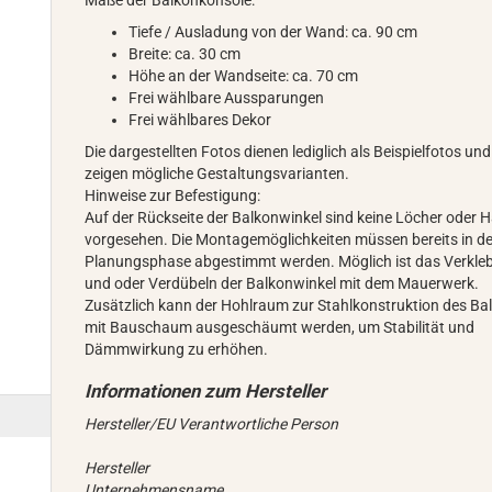
Maße der Balkonkonsole:
Tiefe / Ausladung von der Wand: ca. 90 cm
Breite: ca. 30 cm
Höhe an der Wandseite: ca. 70 cm
Frei wählbare Aussparungen
Frei wählbares Dekor
Die dargestellten Fotos dienen lediglich als Beispielfotos und
zeigen mögliche Gestaltungsvarianten.
Hinweise zur Befestigung:
Auf der Rückseite der Balkonwinkel sind keine Löcher oder 
vorgesehen. Die Montagemöglichkeiten müssen bereits in de
Planungsphase abgestimmt werden. Möglich ist das Verkle
und oder Verdübeln der Balkonwinkel mit dem Mauerwerk.
Zusätzlich kann der Hohlraum zur Stahlkonstruktion des Ba
mit Bauschaum ausgeschäumt werden, um Stabilität und
Dämmwirkung zu erhöhen.
Hersteller/EU Verantwortliche Person
Hersteller
Unternehmensname