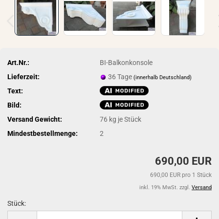
Art.Nr.:
BI-Balkonkonsole
Lieferzeit:
36 Tage
(innerhalb Deutschland)
Text:
Bild:
Versand Gewicht:
76
kg je Stück
Mindestbestellmenge:
2
690,00 EUR
690,00 EUR pro 1 Stück
inkl. 19% MwSt. zzgl.
Versand
Stück:
Stück