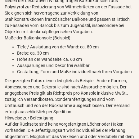
Neben der dekorativen Wirkung tragen Balkonkonsolen aus
Polystyrol zur Reduzierung von Wärmebrücken an der Fassade bei.
Sie eignen sich hervorragend zur Verkleidung von
Stahlkonstruktionen französischer Balkone und passen stilistisch
zu Fassaden vom Barock bis zum Jugendstil, insbesondere bei
Objekten mit denkmalpflegerischen Vorgaben.
Maße der Balkonkonsole (Beispiel):
Tiefe / Ausladung von der Wand: ca. 80 cm
Breite: ca. 30 cm
Höhe an der Wandseite: ca. 60 cm
Aussparungen und Dekor frei wählbar
Gestaltung, Form und Maße individuell nach Ihren Vorgaben
Die gezeigten Fotos dienen lediglich als Beispiel. Andere Formen,
Abmessungen und Dekorstile sind nach Absprache möglich. Der
angegebene Preis gilt als Richtpreis pro Konsole inklusive MwSt.,
zuzüglich Versandkosten. Sonderanfertigungen sind vom
Umtausch und von der Rücknahme ausgeschlossen. Der Versand
erfolgt ausschließlich per Spedition.
Hinweise zur Befestigung:
Auf der Rückseite sind keine vorgefertigten Löcher oder Haken
vorhanden. Die Befestigungsart wird individuell bei der Planung
abgestimmt. Möglich ist das Verkleben und oder Verdübeln mit dem