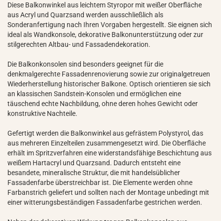
Diese Balkonwinkel aus leichtem Styropor mit weißer Oberfläche
aus Acryl und Quarzsand werden ausschließlich als
Sonderanfertigung nach Ihren Vorgaben hergestellt. Sie eignen sich
ideal als Wandkonsole, dekorative Balkonunterstützung oder zur
stilgerechten Altbau- und Fassadendekoration.
Die Balkonkonsolen sind besonders geeignet für die
denkmalgerechte Fassadenrenovierung sowie zur originalgetreuen
Wiederherstellung historischer Balkone. Optisch orientieren sie sich
an klassischen Sandstein-Konsolen und ermöglichen eine
täuschend echte Nachbildung, ohne deren hohes Gewicht oder
konstruktive Nachteile.
Gefertigt werden die Balkonwinkel aus gefrästem Polystyrol, das
aus mehreren Einzelteilen zusammengesetzt wird. Die Oberfläche
erhält im Spritzverfahren eine widerstandsfähige Beschichtung aus
weißem Hartacryl und Quarzsand. Dadurch entsteht eine
besandete, mineralische Struktur, die mit handelsüblicher
Fassadenfarbe überstreichbar ist. Die Elemente werden ohne
Farbanstrich geliefert und sollten nach der Montage unbedingt mit
einer witterungsbeständigen Fassadenfarbe gestrichen werden.