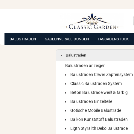
BALUSTRADEN
SÄULENVERKLEIDUNGEN
FASSADENSTUCK
Balustraden
Balustraden anzeigen
Balustraden Clever Zapfensystem
Classic Balustraden System
Beton Balustrade weiß & farbig
Balustraden Einzelteile
Gotische Mobile Balustrade
Balkon Kunststoff Balustraden
Ligth Styralith Deko Balustrade