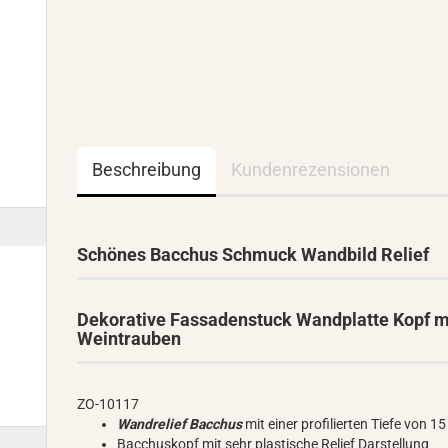
Beschreibung
Kundenrezensionen
Schönes Bacchus Schmuck Wandbild Relief
Dekorative Fassadenstuck Wandplatte Kopf m
Weintrauben
ZO-10117
Wandrelief Bacchus
mit einer profilierten Tiefe von 1
Bacchuskopf mit sehr plastische Relief Darstellung