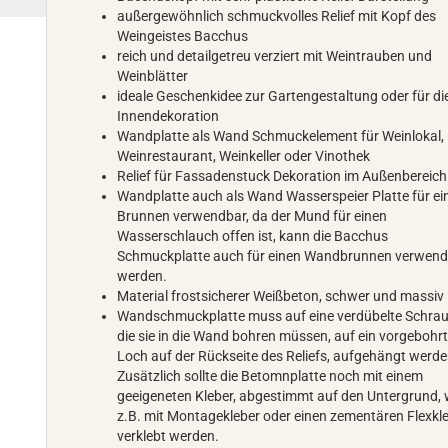
außergewöhnlich schmuckvolles Relief mit Kopf des
Weingeistes Bacchus
reich und detailgetreu verziert mit Weintrauben und
Weinblätter
ideale Geschenkidee zur Gartengestaltung oder für di
Innendekoration
Wandplatte als Wand Schmuckelement für Weinlokal,
Weinrestaurant, Weinkeller oder Vinothek
Relief für Fassadenstuck Dekoration im Außenbereich
Wandplatte auch als Wand Wasserspeier Platte für ei
Brunnen verwendbar, da der Mund für einen
Wasserschlauch offen ist, kann die Bacchus
Schmuckplatte auch für einen Wandbrunnen verwend
werden.
Material frostsicherer Weißbeton, schwer und massiv
Wandschmuckplatte muss auf eine verdübelte Schrau
die sie in die Wand bohren müssen, auf ein vorgebohr
Loch auf der Rückseite des Reliefs, aufgehängt werde
Zusätzlich sollte die Betomnplatte noch mit einem
geeigeneten Kleber, abgestimmt auf den Untergrund, 
z.B. mit Montagekleber oder einen zementären Flexkle
verklebt werden.