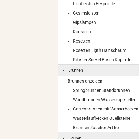
Lichtleisten Eckprofile
Gesimsleisten
Gipslampen
Konsolen
Rosetten
Rosetten Ligth Hartschaum
Pilaster Sockel Basen Kapitelle
Brunnen
Brunnen anzeigen
Springbrunnen Standbrunnen
Wandbrunnen Wasserzapfstellen
Gartenbrunnen mit Wasserbecken
Wasserlaufbecken Quellsteine
Brunnen Zubehör Artikel
Figuren