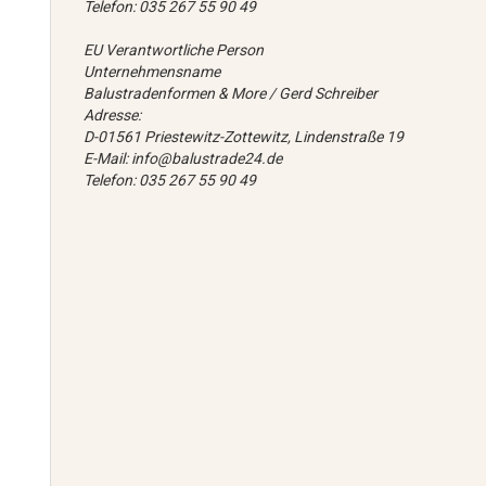
Telefon: 035 267 55 90 49
EU Verantwortliche Person
Unternehmensname
Balustradenformen & More / Gerd Schreiber
Adresse:
D-01561 Priestewitz-Zottewitz, Lindenstraße 19
E-Mail: info@balustrade24.de
Telefon: 035 267 55 90 49