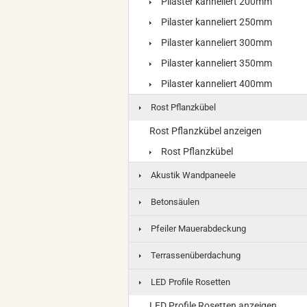
Pilaster kanneliert 200mm
Pilaster kanneliert 250mm
Pilaster kanneliert 300mm
Pilaster kanneliert 350mm
Pilaster kanneliert 400mm
Rost Pflanzkübel
Rost Pflanzkübel anzeigen
Rost Pflanzkübel
Akustik Wandpaneele
Betonsäulen
Pfeiler Mauerabdeckung
Terrassenüberdachung
LED Profile Rosetten
LED Profile Rosetten anzeigen