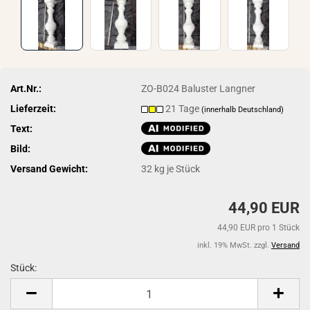
Art.Nr.:
ZO-B024 Baluster Langner
Lieferzeit:
21 Tage
(innerhalb Deutschland)
Text:
Bild:
Versand Gewicht:
32
kg je Stück
44,90 EUR
44,90 EUR pro 1 Stück
inkl. 19% MwSt. zzgl.
Versand
Stück:
Stück