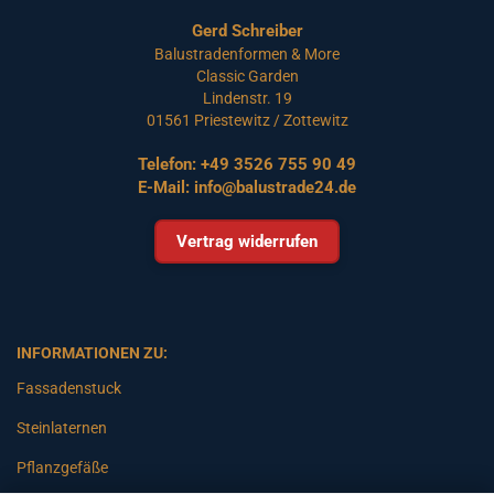
Gerd Schreiber
Balustradenformen & More
Classic Garden
Lindenstr. 19
01561 Priestewitz / Zottewitz
Telefon:
+49 3526 755 90 49
E-Mail:
info@balustrade24.de
Vertrag widerrufen
INFORMATIONEN ZU:
Fassadenstuck
Steinlaternen
Pflanzgefäße