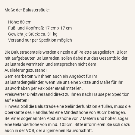
Maße der Balustersäule:
Höhe: 80 cm
Fuß- und Kopfmaß: 17 cm x 17 cm
Gewicht je Stück: ca. 31 kg
Versand nur per Spedition möglich
Die Balustradenteile werden einzeln auf Palette ausgeliefert. Bilder
mit aufgebauten Balustraden, sollen dabei nur das Gesamtbild der
Balustrade vermitteln und entsprechen nicht dem
Auslieferungszustand!
Gern erarbeiten wir Ihnen auch ein Angebot für Ihr
Balustradengeländer, wenn Sie uns eine Skizze und Maße für Ihr
Bauvorhaben per Fax oder eMail mitteilen.
Preiswerter Direktversand direkt zu Ihnen nach Hause per Spedition
auf Paletten !
Hinweis: Soll die Balustrade eine Geländerfunktion erfüllen, muss die
Oberkante des Handlaufes eine Mindesthöhe von 90cm betragen.
Bei einer sogenannten Absturzhöhe von 7 Metern und höher, sogar
eine Geländerhöhe von mind. 105cm. Bitte informieren Sie sich dazu
auch in der VOB, der allgemeinen Bauvorschrift.